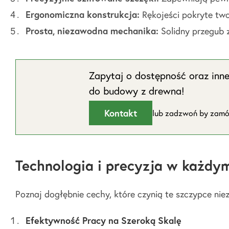
Ergonomiczna konstrukcja:
Rękojeści pokryte two
Prosta, niezawodna mechanika:
Solidny przegub z
Zapytaj o dostępność oraz inn
do budowy z drewna!
Kontakt
lub zadzwoń by zam
Technologia i precyzja w każd
Poznaj dogłębnie cechy, które czynią te szczypce nie
Efektywność Pracy na Szeroką Skalę