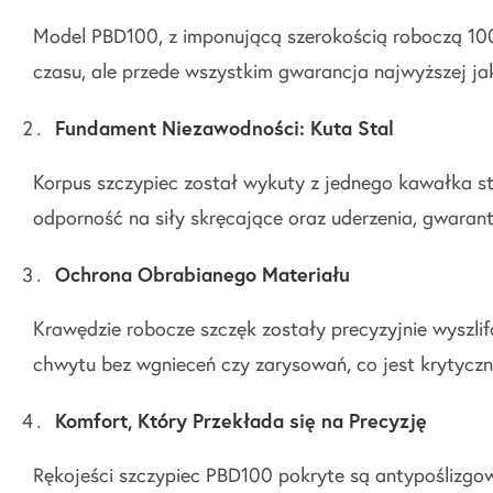
Model PBD100, z imponującą szerokością roboczą 100
czasu, ale przede wszystkim gwarancja najwyższej ja
Fundament Niezawodności: Kuta Stal
Korpus szczypiec został wykuty z jednego kawałka st
odporność na siły skręcające oraz uderzenia, gwaran
Ochrona Obrabianego Materiału
Krawędzie robocze szczęk zostały precyzyjnie wyszli
chwytu bez wgnieceń czy zarysowań, co jest krytyczn
Komfort, Który Przekłada się na Precyzję
Rękojeści szczypiec PBD100 pokryte są antypoślizgo