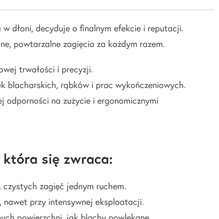
w dłoni, decyduje o finalnym efekcie i reputacji.
jne, powtarzalne zagięcia za każdym razem.
ej trwałości i precyzji.
ek blacharskich, rąbków i prac wykończeniowych.
 odporności na zużycie i ergonomicznymi
która się zwraca:
, czystych zagięć jednym ruchem.
 nawet przy intensywnej eksploatacji.
ych powierzchni, jak blachy powlekane.