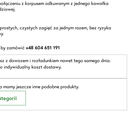
połączeniu z korpusem odkuwanym z jednego kawałka
dziowej.
prostych, czystych zagięć za jednym razem, bez ryzyka
y.
 by zamówić
+48 604 651 191
sz z dowozem i rozładunkiem nawet tego samego dnia.
o indywidualny koszt dostawy.
 mamy jeszcze inne podobne produkty.
tegorii