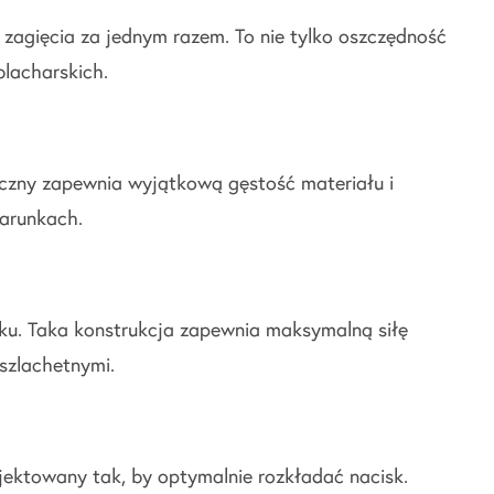
zagięcia za jednym razem. To nie tylko oszczędność
blacharskich.
giczny zapewnia wyjątkową gęstość materiału i
warunkach.
yku. Taka konstrukcja zapewnia maksymalną siłę
szlachetnymi.
ektowany tak, by optymalnie rozkładać nacisk.