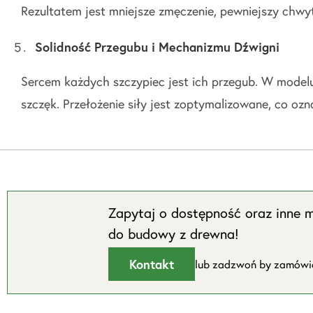
Rezultatem jest mniejsze zmęczenie, pewniejszy chwy
Solidność Przegubu i Mechanizmu Dźwigni
Sercem każdych szczypiec jest ich przegub. W model
szczęk. Przełożenie siły jest zoptymalizowane, co oz
Zapytaj o dostępność oraz inne m
do budowy z drewna!
Kontakt
lub zadzwoń by zamów