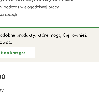
i podczas wielogodzinnej pracy.
ci szczęk.
odobne produkty, które mogą Cię również
sować.
dź do kategorii
00
ty.