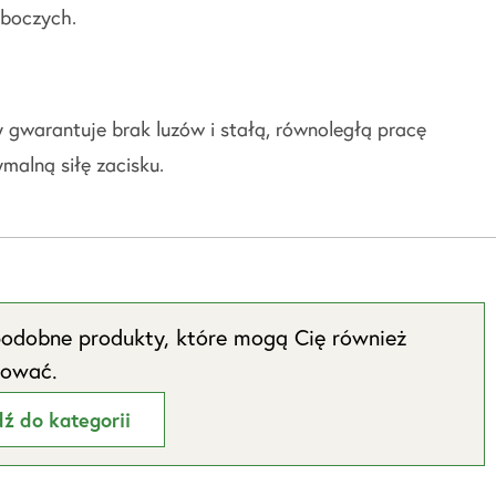
oboczych.
gwarantuje brak luzów i stałą, równoległą pracę
malną siłę zacisku.
odobne produkty, które mogą Cię również
sować.
dź do kategorii