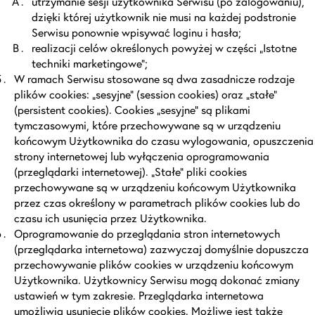
utrzymanie sesji użytkownika Serwisu (po zalogowaniu),
dzięki której użytkownik nie musi na każdej podstronie
Serwisu ponownie wpisywać loginu i hasła;
realizacji celów określonych powyżej w części „Istotne
techniki marketingowe”;
W ramach Serwisu stosowane są dwa zasadnicze rodzaje
plików cookies: „sesyjne” (session cookies) oraz „stałe”
(persistent cookies). Cookies „sesyjne” są plikami
tymczasowymi, które przechowywane są w urządzeniu
końcowym Użytkownika do czasu wylogowania, opuszczenia
strony internetowej lub wyłączenia oprogramowania
(przeglądarki internetowej). „Stałe” pliki cookies
przechowywane są w urządzeniu końcowym Użytkownika
przez czas określony w parametrach plików cookies lub do
czasu ich usunięcia przez Użytkownika.
Oprogramowanie do przeglądania stron internetowych
(przeglądarka internetowa) zazwyczaj domyślnie dopuszcza
przechowywanie plików cookies w urządzeniu końcowym
Użytkownika. Użytkownicy Serwisu mogą dokonać zmiany
ustawień w tym zakresie. Przeglądarka internetowa
umożliwia usunięcie plików cookies. Możliwe jest także