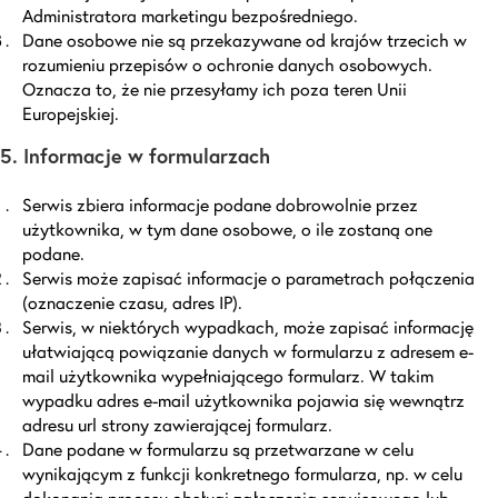
Administratora marketingu bezpośredniego.
Dane osobowe nie są przekazywane od krajów trzecich w
rozumieniu przepisów o ochronie danych osobowych.
Oznacza to, że nie przesyłamy ich poza teren Unii
Europejskiej.
5. Informacje w formularzach
Serwis zbiera informacje podane dobrowolnie przez
użytkownika, w tym dane osobowe, o ile zostaną one
podane.
Serwis może zapisać informacje o parametrach połączenia
(oznaczenie czasu, adres IP).
Serwis, w niektórych wypadkach, może zapisać informację
ułatwiającą powiązanie danych w formularzu z adresem e-
mail użytkownika wypełniającego formularz. W takim
wypadku adres e-mail użytkownika pojawia się wewnątrz
adresu url strony zawierającej formularz.
Dane podane w formularzu są przetwarzane w celu
wynikającym z funkcji konkretnego formularza, np. w celu
dokonania procesu obsługi zgłoszenia serwisowego lub