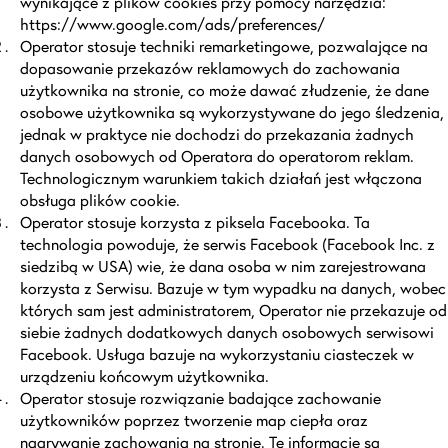
wynikające z plików cookies przy pomocy narzędzia:
https://www.google.com/ads/preferences/
Operator stosuje techniki remarketingowe, pozwalające na
dopasowanie przekazów reklamowych do zachowania
użytkownika na stronie, co może dawać złudzenie, że dane
osobowe użytkownika są wykorzystywane do jego śledzenia,
jednak w praktyce nie dochodzi do przekazania żadnych
danych osobowych od Operatora do operatorom reklam.
Technologicznym warunkiem takich działań jest włączona
obsługa plików cookie.
Operator stosuje korzysta z piksela Facebooka. Ta
technologia powoduje, że serwis Facebook (Facebook Inc. z
siedzibą w USA) wie, że dana osoba w nim zarejestrowana
korzysta z Serwisu. Bazuje w tym wypadku na danych, wobec
których sam jest administratorem, Operator nie przekazuje od
siebie żadnych dodatkowych danych osobowych serwisowi
Facebook. Usługa bazuje na wykorzystaniu ciasteczek w
urządzeniu końcowym użytkownika.
Operator stosuje rozwiązanie badające zachowanie
użytkowników poprzez tworzenie map ciepła oraz
nagrywanie zachowania na stronie. Te informacje są