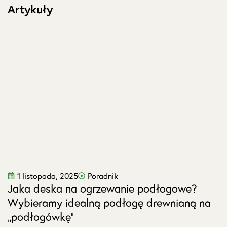
Artykuły
1 listopada, 2025
Poradnik
Jaka deska na ogrzewanie podłogowe?
J
Wybieramy idealną podłogę drewnianą na
s
„podłogówkę”