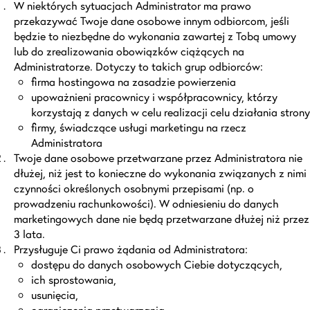
W niektórych sytuacjach Administrator ma prawo
przekazywać Twoje dane osobowe innym odbiorcom, jeśli
będzie to niezbędne do wykonania zawartej z Tobą umowy
lub do zrealizowania obowiązków ciążących na
Administratorze. Dotyczy to takich grup odbiorców:
firma hostingowa na zasadzie powierzenia
upoważnieni pracownicy i współpracownicy, którzy
korzystają z danych w celu realizacji celu działania strony
firmy, świadczące usługi marketingu na rzecz
Administratora
Twoje dane osobowe przetwarzane przez Administratora nie
dłużej, niż jest to konieczne do wykonania związanych z nimi
czynności określonych osobnymi przepisami (np. o
prowadzeniu rachunkowości). W odniesieniu do danych
marketingowych dane nie będą przetwarzane dłużej niż przez
3 lata.
Przysługuje Ci prawo żądania od Administratora:
dostępu do danych osobowych Ciebie dotyczących,
ich sprostowania,
usunięcia,
ograniczenia przetwarzania,