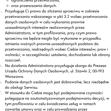
oraz przenoszenia danych.
Przysługuje Ci prawo do złożenia sprzeciwu w zakresie
przetwarzania wskazanego w pkt 3.2 wobec przetwarzania
danych osobowych w celu wykonania prawnie
uzasadnionych interesów realizowanych przez
Administratora, w tym profilowania, przy czym prawo
sprzeciwu nie będzie mogło być wykonane w przypadku
istnienia ważnych prawnie uzasadnionych podstaw do
przetwarzania, nadrzędnych wobec Ciebie interesów, praw i
wolności, w szczególności ustalenia, dochodzenia lub obrony
roszczeń.
Na działania Administratora przysługuje skarga do Prezesa
Urzędu Ochrony Danych Osobowych, ul. Stawki 2, 00-193
Warszawa.
Podanie danych osobowych jest dobrowolne, lecz niezbędne
do obsługi Serwisu.
W stosunku do Ciebie mogą być podejmowane czynności
polegające na zautomatyzowanym podejmowaniu decyzji, w
tym profilowaniu w celu świadczenia usług w ramach
zawartej umowy oraz w celu prowadzenia przez