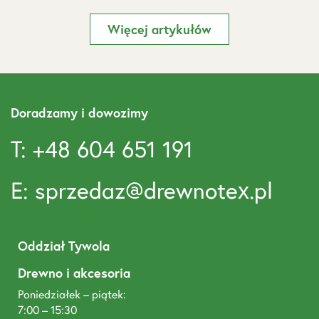
Więcej artykułów
Doradzamy i dowozimy
T: +48 604 651 191
E: sprzedaz@drewnotex.pl
Oddział Tywola
Drewno i akcesoria
Poniedziałek – piątek:
7:00 – 15:30