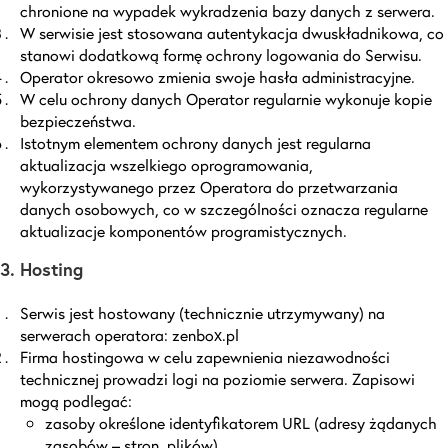
chronione na wypadek wykradzenia bazy danych z serwera.
W serwisie jest stosowana autentykacja dwuskładnikowa, co
stanowi dodatkową formę ochrony logowania do Serwisu.
Operator okresowo zmienia swoje hasła administracyjne.
W celu ochrony danych Operator regularnie wykonuje kopie
bezpieczeństwa.
Istotnym elementem ochrony danych jest regularna
aktualizacja wszelkiego oprogramowania,
wykorzystywanego przez Operatora do przetwarzania
danych osobowych, co w szczególności oznacza regularne
aktualizacje komponentów programistycznych.
3. Hosting
Serwis jest hostowany (technicznie utrzymywany) na
serwerach operatora: zenbox.pl
Firma hostingowa w celu zapewnienia niezawodności
technicznej prowadzi logi na poziomie serwera. Zapisowi
mogą podlegać:
zasoby określone identyfikatorem URL (adresy żądanych
zasobów – stron, plików),