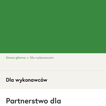
Strona główna
>
Dla wykonawców
Dla wykonawców
Partnerstwo dla