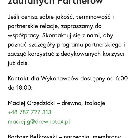
zaufanych Partnerów
Jeśli cenisz sobie jakość, terminowość i
partnerskie relacje, zapraszamy do
współpracy. Skontaktuj się z nami, aby
poznać szczegóły programu partnerskiego i
zacząć korzystać z dedykowanych korzyści
już dziś.
Kontakt dla Wykonawców dostępny od 6:00
do 18:00:
Maciej Grzędzicki – drewno, izolacje
+48 787 727 313
maciej.g@drewnotex.pl
Bartosz Bełkowski – narzędzia, membrany,