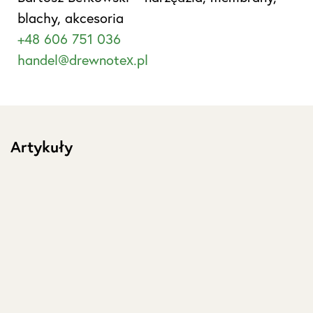
blachy, akcesoria
+48 606 751 036
handel@drewnotex.pl
Artykuły