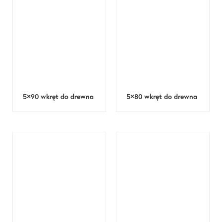
5×90 wkręt do drewna
5×80 wkręt do drewna