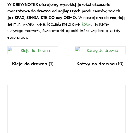
W DREWNOTEX oferujemy wysokiej jakości akcesoria
montażowe do drewna od najlepszych producentów, takich
jak SPAX, SIHGA, STEICO czy OSMO.
W naszej ofercie znajdują
się m.in. wkręty, kleje, łączniki metalowe,
kotwy
, systemy
ukrytego montażu, ćwierćwałki, opaski, które wspierają każdy
etap pracy.
Kleje do drewna
(1)
Kotwy do drewna
(10)