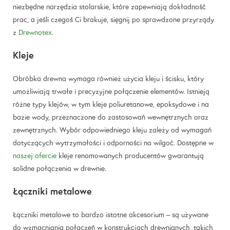
niezbędne narzędzia stolarskie, które zapewniają dokładność
prac, a jeśli czegoś Ci brakuje, sięgnij po sprawdzone przyrządy
z
Drewnotex
.
Kleje
Obróbka drewna wymaga również użycia kleju i ścisku, który
umożliwiają trwałe i precyzyjne połączenie elementów. Istnieją
różne typy klejów, w tym kleje poliuretanowe, epoksydowe i na
bazie wody, przeznaczone do zastosowań wewnętrznych oraz
zewnętrznych. Wybór odpowiedniego kleju zależy od wymagań
dotyczących wytrzymałości i odporności na wilgoć. Dostępne w
naszej ofercie
kleje renomowanych producentów gwarantują
solidne połączenia w drewnie.
Łączniki metalowe
Łączniki metalowe to bardzo istotne akcesorium – są używane
do wzmacniania połączeń w konstrukcjach drewnianych, takich