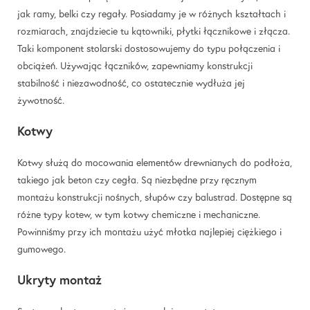
jak ramy, belki czy regały. Posiadamy je w różnych kształtach i
rozmiarach, znajdziecie tu kątowniki, płytki łącznikowe i złącza.
Taki komponent stolarski dostosowujemy do typu połączenia i
obciążeń. Używając łączników, zapewniamy konstrukcji
stabilność i niezawodność, co ostatecznie wydłuża jej
żywotność.
Kotwy
Kotwy służą do mocowania elementów drewnianych do podłoża,
takiego jak beton czy cegła. Są niezbędne przy ręcznym
montażu konstrukcji nośnych, słupów czy balustrad. Dostępne są
różne typy kotew, w tym kotwy chemiczne i mechaniczne.
Powinniśmy przy ich montażu użyć młotka najlepiej ciężkiego i
gumowego.
Ukryty montaż