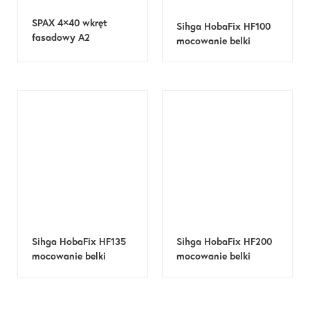
SPAX 4×40 wkręt
Sihga HobaFix HF100
fasadowy A2
mocowanie belki
Sihga HobaFix HF135
Sihga HobaFix HF200
mocowanie belki
mocowanie belki