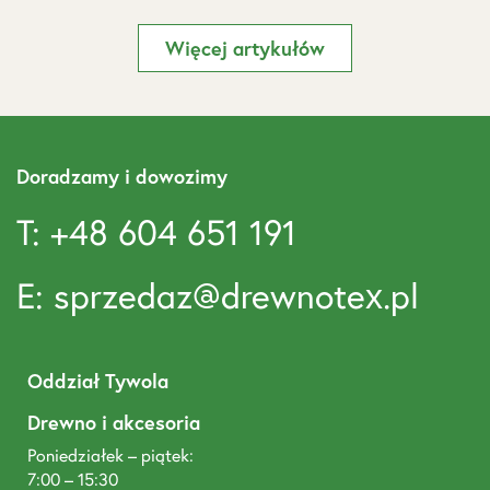
Więcej artykułów
Doradzamy i dowozimy
T: +48 604 651 191
E: sprzedaz@drewnotex.pl
Oddział Tywola
Drewno i akcesoria
Poniedziałek – piątek:
7:00 – 15:30