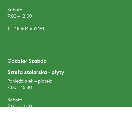
Sobota:
7:00 – 12:00
T: +48 604 651 191
Oddział Szabda
Strefa stolarska - płyty
Poniedziałek – piątek:
7:00 – 15:30
Sobota:
7:00 – 12:00
T: +48 505 454 400