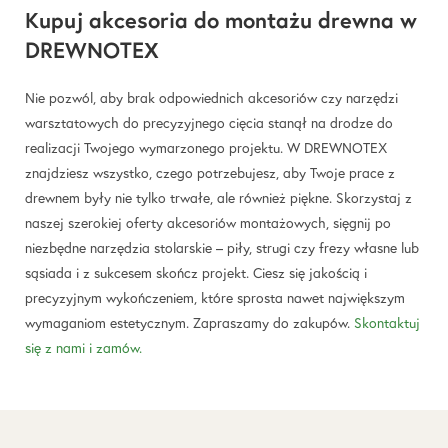
Kupuj akcesoria do montażu drewna w
DREWNOTEX
Nie pozwól, aby brak odpowiednich akcesoriów czy narzędzi
warsztatowych do precyzyjnego cięcia stanął na drodze do
realizacji Twojego wymarzonego projektu. W DREWNOTEX
znajdziesz wszystko, czego potrzebujesz, aby Twoje prace z
drewnem były nie tylko trwałe, ale również piękne. Skorzystaj z
naszej szerokiej oferty akcesoriów montażowych, sięgnij po
niezbędne narzędzia stolarskie – piły, strugi czy frezy własne lub
sąsiada i z sukcesem skończ projekt. Ciesz się jakością i
precyzyjnym wykończeniem, które sprosta nawet największym
wymaganiom estetycznym. Zapraszamy do zakupów.
Skontaktuj
się z nami i zamów.