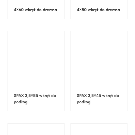
4×60 wkręt do drewna
4×50 wkręt do drewna
SPAX 3,5×55 wkręt do
SPAX 3,5×45 wkręt do
podłogi
podłogi