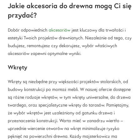
Jakie akcesoria do drewna mogą Ci się
przydać?
Dobór odpowiednich
akcesoriów
jest kluczowy dla trwałości i
estetyki Twoich projektów drewnianych. Niezależnie od tego, czy
budujesz, remontujesz czy dekorujesz, wybór właściwych
akcesoriów zapewni optymalne wyniki.
Wkręty
Wkręty są niezbędne przy większości projektów stolarskich, od
budowy konstrukcji po montaż mebli. W naszej ofercie dostępne
są różne rodzaje wkrętów, w tym wkręty uniwersalne, do drzewa
twardego, oraz specjalistyczne wkręty do tarasów. Pamiętajmy,
że wybór wkrętów jest uzależniony od gatunku drzewa i
przeznaczenia konstrukcji. Warto mieć w zanadrzu wiertło –
uprzednie wiercenie otworów na wkręt minimalizuje ryzyko
pęknięć na powierzchni drewna. Każdy majsterkowicz ma