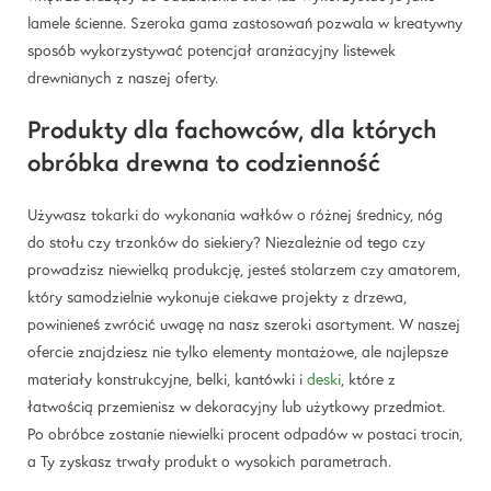
lamele ścienne. Szeroka gama zastosowań pozwala w kreatywny
sposób wykorzystywać potencjał aranżacyjny listewek
drewnianych z naszej oferty.
Produkty dla fachowców, dla których
obróbka drewna to codzienność
Używasz tokarki do wykonania wałków o różnej średnicy, nóg
do stołu czy trzonków do siekiery? Niezależnie od tego czy
prowadzisz niewielką produkcję, jesteś stolarzem czy amatorem,
który samodzielnie wykonuje ciekawe projekty z drzewa,
powinieneś zwrócić uwagę na nasz szeroki asortyment. W naszej
ofercie znajdziesz nie tylko elementy montażowe, ale najlepsze
materiały konstrukcyjne, belki, kantówki i
deski
, które z
łatwością przemienisz w dekoracyjny lub użytkowy przedmiot.
Po obróbce zostanie niewielki procent odpadów w postaci trocin,
a Ty zyskasz trwały produkt o wysokich parametrach.