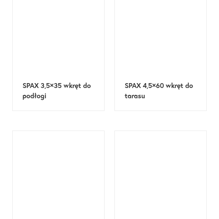
SPAX 3,5×35 wkręt do
SPAX 4,5×60 wkręt do
podłogi
tarasu