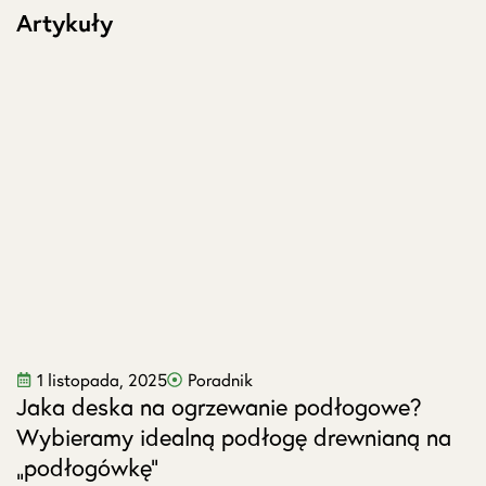
Artykuły
1 listopada, 2025
Poradnik
Jaka deska na ogrzewanie podłogowe?
J
Wybieramy idealną podłogę drewnianą na
s
„podłogówkę”