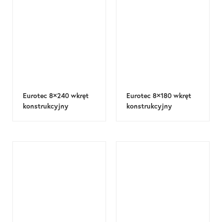
Eurotec 8×240 wkręt
Eurotec 8×180 wkręt
konstrukcyjny
konstrukcyjny