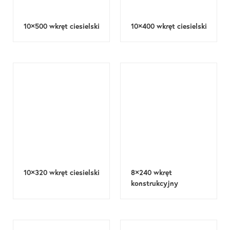
10×500 wkręt ciesielski
10×400 wkręt ciesielski
10×320 wkręt ciesielski
8×240 wkręt
konstrukcyjny