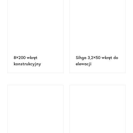
8×200 wkręt
Sihga 3,2×50 wkręt do
konstrukcyjny
elewacji