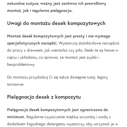
naturalne zużyce, ważny jest zarówno ich prawidłowy
montaż, jak i regularna pielęgnacja.
Uwagi do montażu desek kompozytowych
Montaż desek kompozytowych jest prosty i nie wymaga
specjalistycznych narzędzi.
Wystarczą standardowe narzędzia
do pracy z drewnem, jak wiertarka czy piła. Deski te są łatwe w
cięciu i układaniu, co sprawia, że montaż jest szybki i
bezproblemowy.
Do montażu przydadzą Ci się także dostępne tutaj:
legary
tarasowe
.
Pielęgnacja desek z kompozytu
Pielęgnacja desek kompozytowych jest ograniczona do
minimum.
Regularne czyszczenie miękką szczotką i wodą z
dodatkiem łagodnego detergentu wystarczy, aby utrzymać je w