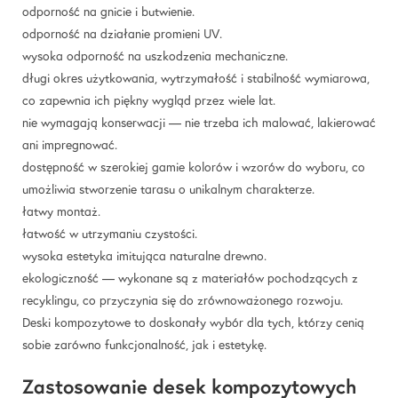
odporność na gnicie i butwienie.
odporność na działanie promieni UV.
wysoka odporność na uszkodzenia mechaniczne.
długi okres użytkowania, wytrzymałość i stabilność wymiarowa,
co zapewnia ich piękny wygląd przez wiele lat.
nie wymagają konserwacji — nie trzeba ich malować, lakierować
ani impregnować.
dostępność w szerokiej gamie kolorów i wzorów do wyboru, co
umożliwia stworzenie tarasu o unikalnym charakterze.
łatwy montaż.
łatwość w utrzymaniu czystości.
wysoka estetyka imitująca naturalne drewno.
ekologiczność — wykonane są z materiałów pochodzących z
recyklingu, co przyczynia się do zrównoważonego rozwoju.
Deski kompozytowe to doskonały wybór dla tych, którzy cenią
sobie zarówno funkcjonalność, jak i estetykę.
Zastosowanie desek kompozytowych