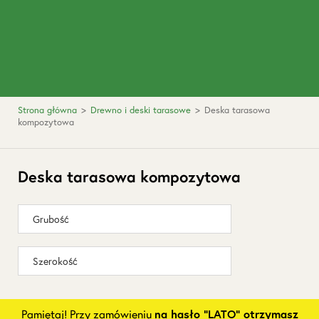
Strona główna
>
Drewno i deski tarasowe
>
Deska tarasowa
kompozytowa
Deska tarasowa kompozytowa
Grubość
Szerokość
Pamiętaj! Przy zamówieniu
na hasło "LATO" otrzymasz