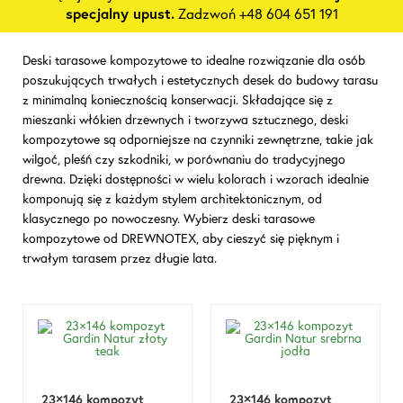
specjalny upust.
Zadzwoń +48 604 651 191
Deski tarasowe kompozytowe to idealne rozwiązanie dla osób
poszukujących trwałych i estetycznych desek do budowy tarasu
z minimalną koniecznością konserwacji. Składające się z
mieszanki włókien drzewnych i tworzywa sztucznego, deski
kompozytowe są odporniejsze na czynniki zewnętrzne, takie jak
wilgoć, pleśń czy szkodniki, w porównaniu do tradycyjnego
drewna. Dzięki dostępności w wielu kolorach i wzorach idealnie
komponują się z każdym stylem architektonicznym, od
klasycznego po nowoczesny. Wybierz deski tarasowe
kompozytowe od DREWNOTEX, aby cieszyć się pięknym i
trwałym tarasem przez długie lata.
23×146 kompozyt
23×146 kompozyt