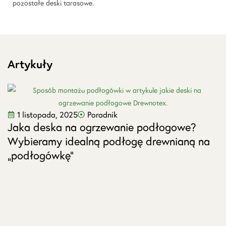
pozostałe
deski tarasowe
.
Artykuły
J
1 listopada, 2025
Poradnik
Jaka deska na ogrzewanie podłogowe?
s
Wybieramy idealną podłogę drewnianą na
„podłogówkę”