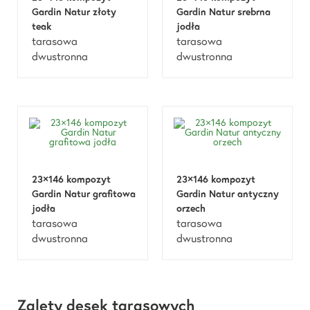
Gardin Natur złoty
Gardin Natur srebrna
teak
jodła
tarasowa
tarasowa
dwustronna
dwustronna
23×146 kompozyt
23×146 kompozyt
Gardin Natur grafitowa
Gardin Natur antyczny
jodła
orzech
tarasowa
tarasowa
dwustronna
dwustronna
Zalety desek tarasowych