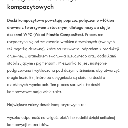
kompozytowych
Deski kompozytowe powstają poprzez połączenie włókien
drewna z tworzywem sztucznym, dlatego nazywa się je
deskami WPC (Wood Plastic Composites).
Proces ten
rozpoczyna się od zmieszania włókien drewnianych (zwanych
też mączką drzewną), które są zazwyczaj odpadem z produkcji
drzewnej, z granulatem tworzywa sztucznego oraz dodatkami
stabilizującymi i pigmentami. Mieszanka ta jest następnie
podgrzewana i wytłaczana pod dużym ciśnieniem, aby utworzyć
długie kształtki, które po ostygnięciu są cięte na deski o
określonych wymiarach. Ten proces sprawia, że deski
kompozytowe mają wiele zalet.
Największe zalety desek kompozytowych to:
wysoka odporność na wilgoć, pleśń i szkodniki dzięki unikalnej
kompozycji materiałów.