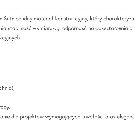
Si to solidny materiał konstrukcyjny, który charakteryz
ia stabilność wymiarową, odporność na odkształcenia or
kcyjnych.
chnia),
ropy.
anie dla projektów wymagających trwałości oraz elegan