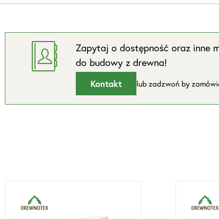
Zapytaj o dostępność oraz inne m
do budowy z drewna!
Kontakt
lub zadzwoń by zamów