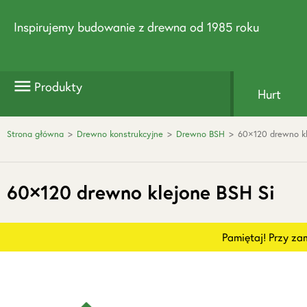
Inspirujemy budowanie z drewna od 1985 roku
Produkty
Hurt
Strona główna
>
Drewno konstrukcyjne
>
Drewno BSH
>
60×120 drewno kl
60×120 drewno klejone BSH Si
Pamiętaj! Przy z