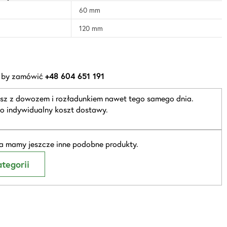
60 mm
120 mm
 by zamówić
+48 604 651 191
sz z dowozem i rozładunkiem nawet tego samego dnia.
o indywidualny koszt dostawy.
 mamy jeszcze inne podobne produkty.
tegorii