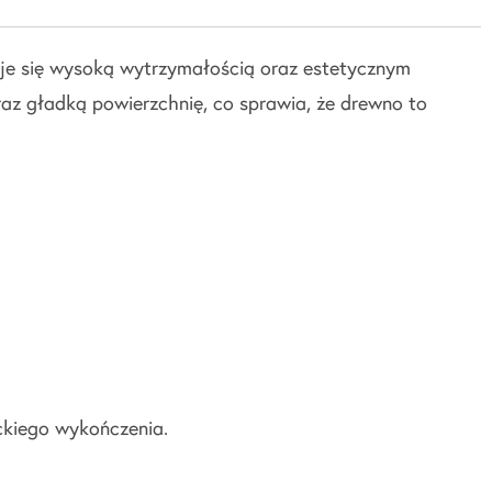
uje się wysoką wytrzymałością oraz estetycznym
az gładką powierzchnię, co sprawia, że drewno to
ckiego wykończenia.