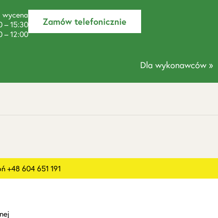
a wycena
Zamów telefonicznie
0 – 15:30
0 – 12:00
Dla wykonawców »
 +48 604 651 191
nej