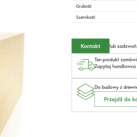
Grubość
Szerokość
Kontakt
lub zadzwoń
Ten produkt zamówi
Zapytaj handlowca 
Do budowy z drewna
Przejdź do ka