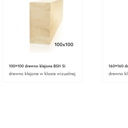
100×100 drewno klejone BSH Si
160×160 dr
drewno klejone w klasie wizualnej
drewno kl