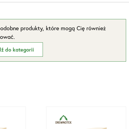
odobne produkty, które mogą Cię również
sować.
dź do kategorii