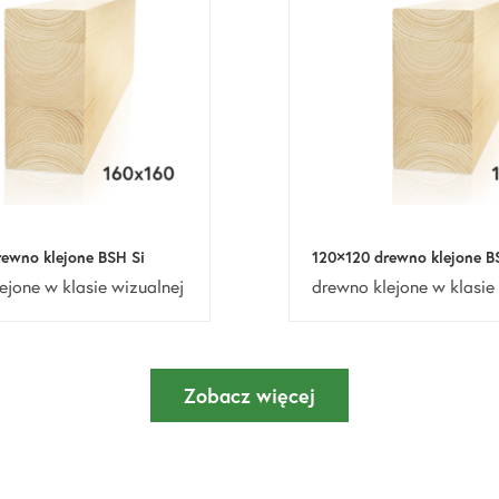
ewno klejone BSH Si
120×120 drewno klejone B
ejone w klasie wizualnej
drewno klejone w klasie
Zobacz więcej