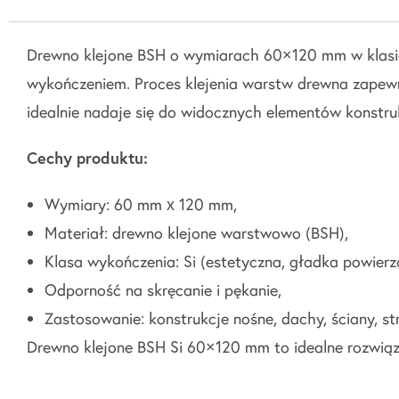
Drewno klejone BSH o wymiarach 60×120 mm w klasie 
wykończeniem. Proces klejenia warstw drewna zapewn
idealnie nadaje się do widocznych elementów konstru
Cechy produktu:
Wymiary: 60 mm x 120 mm,
Materiał: drewno klejone warstwowo (BSH),
Klasa wykończenia: Si (estetyczna, gładka powierz
Odporność na skręcanie i pękanie,
Zastosowanie: konstrukcje nośne, dachy, ściany, st
Drewno klejone BSH Si 60×120 mm to idealne rozwiąz