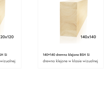
SH Si
140×140 drewno klejone BSH Si
 wizualnej
drewno klejone w klasie wizualnej