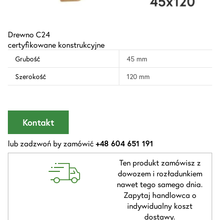
Drewno C24
certyfikowane konstrukcyjne
Grubość
45 mm
Szerokość
120 mm
Kontakt
lub zadzwoń by zamówić
+48 604 651 191
Ten produkt zamówisz z
dowozem i rozładunkiem
nawet tego samego dnia.
Zapytaj handlowca o
indywidualny koszt
dostawy.