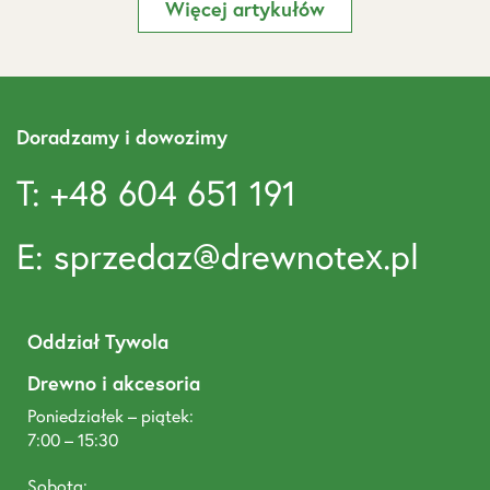
Więcej artykułów
Doradzamy i dowozimy
T: +48 604 651 191
E: sprzedaz@drewnotex.pl
Oddział Tywola
Drewno i akcesoria
Poniedziałek – piątek:
7:00 – 15:30
Sobota: