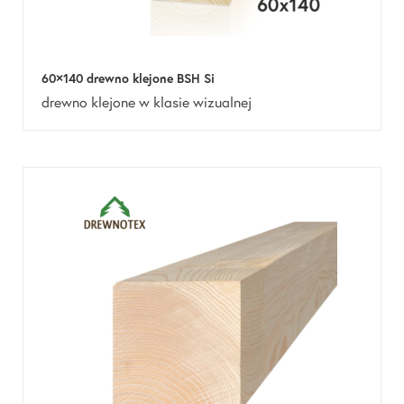
60×140 drewno klejone BSH Si
drewno klejone w klasie wizualnej