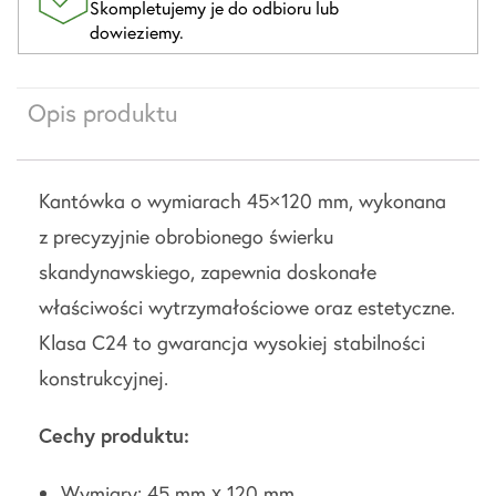
Skompletujemy je do odbioru lub
dowieziemy.
Opis produktu
Kantówka o wymiarach 45×120 mm, wykonana
z precyzyjnie obrobionego świerku
skandynawskiego, zapewnia doskonałe
właściwości wytrzymałościowe oraz estetyczne.
Klasa C24 to gwarancja wysokiej stabilności
konstrukcyjnej.
Cechy produktu:
Wymiary: 45 mm x 120 mm,