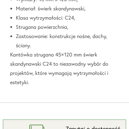
Materiał: świerk skandynawski,
Klasa wytrzymałości: C24,
Strugana powierzchnia,
Zastosowanie: konstrukcje nośne, dachy,
ściany.
Kantówka strugana 45×120 mm świerk
skandynawski C24 to niezawodny wybór do
projektów, które wymagają wytrzymałości i
estetyki.
Zapytaj o dostępność