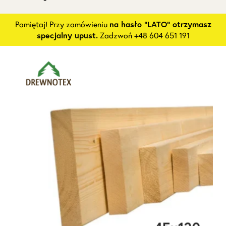
Pamiętaj! Przy zamówieniu
na hasło "LATO" otrzymasz
specjalny upust.
Zadzwoń +48 604 651 191