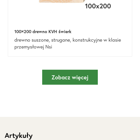
100×200 drewno KVH świerk
drewno suszone, strugane, konstrukcyjne w klasie
przemysłowej Nsi
Zobacz więcej
Artykuły