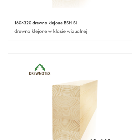
160×320 drewno klejone BSH Si
drewno klejone w klasie wizualnej