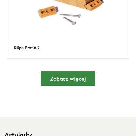
Klips Profix 2
Zobacz więcej
Artykuły