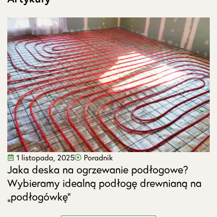
1 listopada, 2025
Poradnik
Jaka deska na ogrzewanie podłogowe?
J
Wybieramy idealną podłogę drewnianą na
s
„podłogówkę”