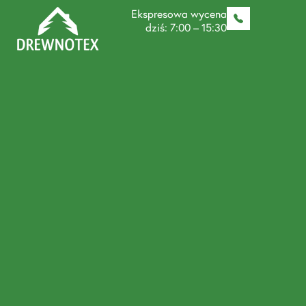
Ekspresowa wycena
dziś: 7:00 – 15:30