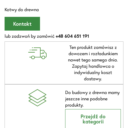
Kotwy do drewna
Kontakt
lub zadzwoń by zamówić
+48 604 651 191
Ten produkt zamówisz z
dowozem i rozładunkiem
nawet tego samego dnia.
Zapytaj handlowca o
indywidualny koszt
dostawy.
Do budowy z drewna mamy
jeszcze inne podobne
produkty.
Przejdź do
kategorii