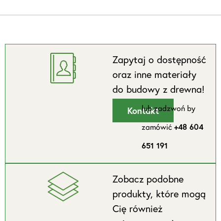
Zapytaj o dostępność
oraz inne materiały
do budowy z drewna!
lub zadzwoń by
Kontakt
zamówić
+48 604
651 191
Zobacz podobne
produkty, które mogą
Cię również