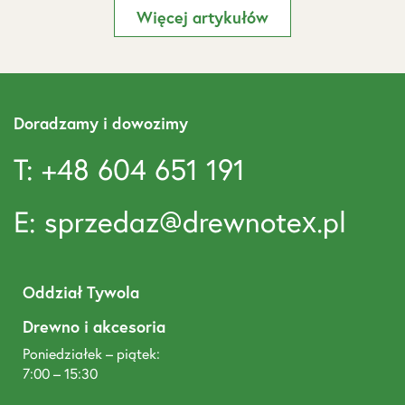
Więcej artykułów
Doradzamy i dowozimy
T: +48 604 651 191
E: sprzedaz@drewnotex.pl
Oddział Tywola
Drewno i akcesoria
Poniedziałek – piątek:
7:00 – 15:30