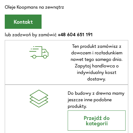
Oleje Koopmans na zewnątrz
Kontakt
lub zadzwoń by zamówić
+48 604 651 191
Ten produkt zamówisz z
dowozem i rozładunkiem
nawet tego samego dnia.
Zapytaj handlowca o
indywidualny koszt
dostawy.
Do budowy z drewna mamy
jeszcze inne podobne
produkty.
Przejdź do
kategorii