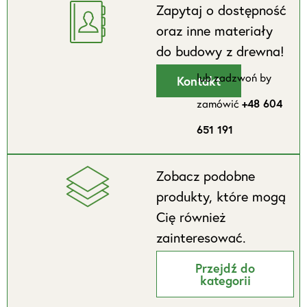
Zapytaj o dostępność
oraz inne materiały
do budowy z drewna!
lub zadzwoń by
Kontakt
zamówić
+48 604
651 191
Zobacz podobne
produkty, które mogą
Cię również
zainteresować.
Przejdź do
kategorii