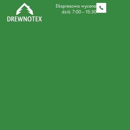
Ekspresowa wycena
dziś: 7:00 – 15:30