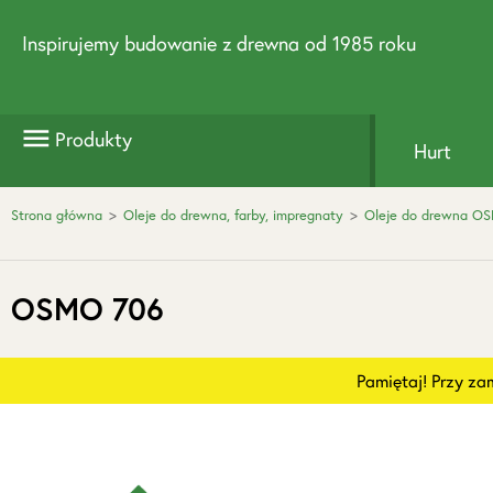
Inspirujemy budowanie z drewna od 1985 roku
Produkty
Hurt
Strona główna
>
Oleje do drewna, farby, impregnaty
>
Oleje do drewna O
OSMO 706
Pamiętaj! Przy z