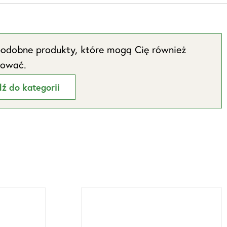
odobne produkty, które mogą Cię również
sować.
dź do kategorii