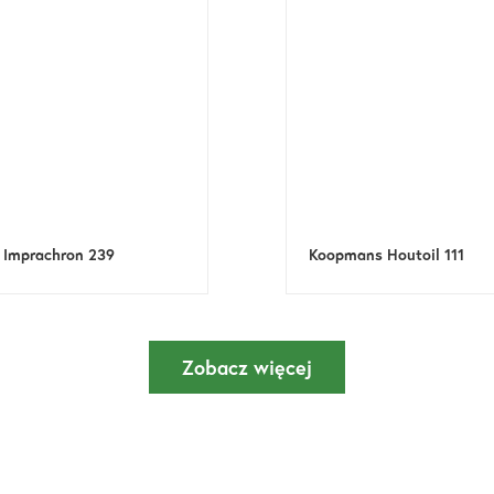
Imprachron 239
Koopmans Houtoil 111
Zobacz więcej