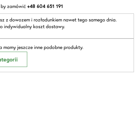
 by zamówić
+48 604 651 191
sz z dowozem i rozładunkiem nawet tego samego dnia.
o indywidualny koszt dostawy.
 mamy jeszcze inne podobne produkty.
tegorii