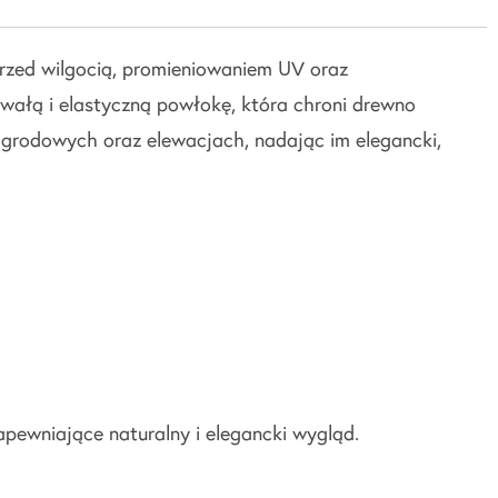
rzed wilgocią, promieniowaniem UV oraz
ałą i elastyczną powłokę, która chroni drewno
ogrodowych oraz elewacjach, nadając im elegancki,
pewniające naturalny i elegancki wygląd.