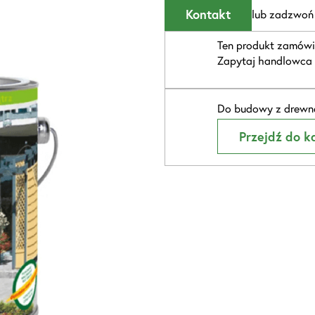
Kontakt
lub zadzwoń
Ten produkt zamówi
Zapytaj handlowca 
Do budowy z drewna
Przejdź do ka