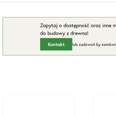
Zapytaj o dostępność oraz inne m
do budowy z drewna!
Kontakt
lub zadzwoń by zamów