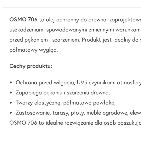
OSMO 706
to olej ochronny do drewna, zaprojektow
uszkodzeniami spowodowanymi zmiennymi warunkami p
przed pękaniem i szarzeniem. Produkt jest idealny d
półmatowy wygląd.
Cechy produktu:
Ochrona przed wilgocią, UV i czynnikami atmosfer
Zapobiega pękaniu i szarzeniu drewna,
Tworzy elastyczną, półmatową powłokę,
Zastosowanie: tarasy, płoty, meble ogrodowe, elew
OSMO 706 to idealne rozwiązanie dla osób poszukując