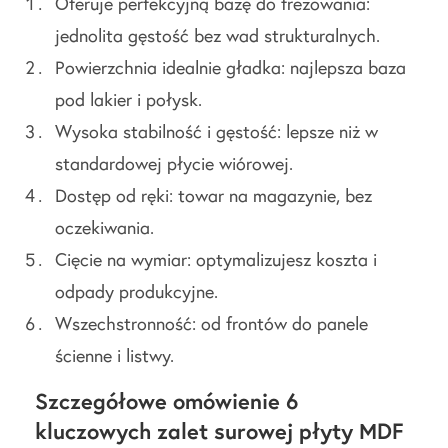
Oferuje perfekcyjną bazę do frezowania:
jednolita gęstość bez wad strukturalnych.
Powierzchnia idealnie gładka: najlepsza baza
pod lakier i połysk.
Wysoka stabilność i gęstość: lepsze niż w
standardowej płycie wiórowej.
Dostęp od ręki: towar na magazynie, bez
oczekiwania.
Cięcie na wymiar: optymalizujesz koszta i
odpady produkcyjne.
Wszechstronność: od frontów do panele
ścienne i listwy.
Szczegółowe omówienie 6
kluczowych zalet surowej płyty MDF