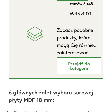
zamówić
+48
604 651 191
Zobacz podobne
produkty, które
mogą Cię również
zainteresować.
Przejdź do
kategorii
6 głównych zalet wyboru surowej
płyty MDF 18 mm: