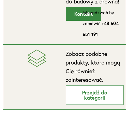
do budowy z drewna!
lub zadzwoń by
Kontakt
zamówić
+48 604
651 191
Zobacz podobne
produkty, które mogą
Cię również
zainteresować.
Przejdź do
kategorii