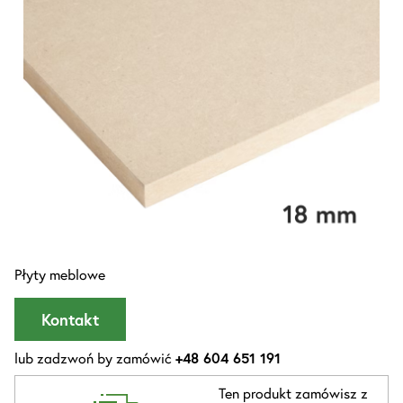
Płyty meblowe
Kontakt
lub zadzwoń by zamówić
+48 604 651 191
Ten produkt zamówisz z