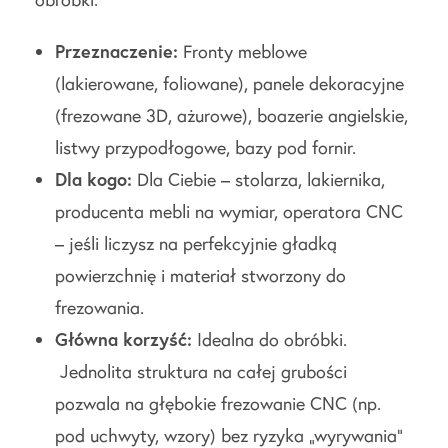
Przeznaczenie:
Fronty meblowe
(lakierowane, foliowane), panele dekoracyjne
(frezowane 3D, ażurowe), boazerie angielskie,
listwy przypodłogowe, bazy pod fornir.
Dla kogo:
Dla Ciebie – stolarza, lakiernika,
producenta mebli na wymiar, operatora CNC
– jeśli liczysz na perfekcyjnie gładką
powierzchnię i materiał stworzony do
frezowania.
Główna korzyść:
Idealna do obróbki.
Jednolita struktura na całej grubości
pozwala na głębokie frezowanie CNC (np.
pod uchwyty, wzory) bez ryzyka „wyrywania”