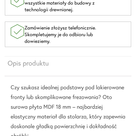
wszystkie materiały do budowy z
technologii drewnianej.
Zamówienie złożysz telefonicznie.
Skompletujemy je do odbioru lub
dowieziemy.
Opis produktu
Czy szukasz idealnej podstawy pod lakierowane
fronty lub skomplikowane frezowania? Oto
surowa płyta MDF 18 mm – najbardziej
elastyczny materiał dla stolarza, który zapewnia
doskonale gładką powierzchnię i dokładność
obróbki.