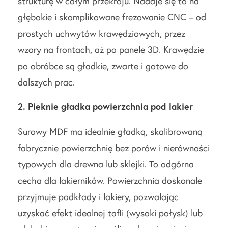
strukturę w całym przekroju. Nadaje się to na
głębokie i skomplikowane frezowanie CNC – od
prostych uchwytów krawędziowych, przez
wzory na frontach, aż po panele 3D. Krawędzie
po obróbce są gładkie, zwarte i gotowe do
dalszych prac.
2. Pieknie gładka powierzchnia pod lakier
Surowy MDF ma idealnie gładką, skalibrowaną
fabrycznie powierzchnię bez porów i nierówności
typowych dla drewna lub sklejki. To odgórna
cecha dla lakierników. Powierzchnia doskonale
przyjmuje podkłady i lakiery, pozwalając
uzyskać efekt idealnej tafli (wysoki połysk) lub