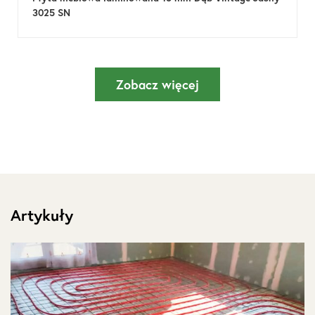
3025 SN
Zobacz więcej
Artykuły