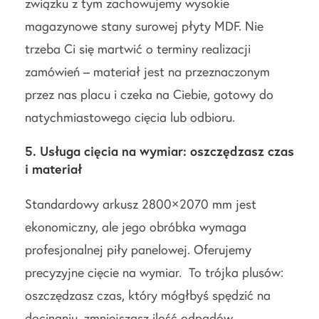
związku z tym zachowujemy wysokie
magazynowe stany surowej płyty MDF. Nie
trzeba Ci się martwić o terminy realizacji
zamówień – materiał jest na przeznaczonym
przez nas placu i czeka na Ciebie, gotowy do
natychmiastowego cięcia lub odbioru.
5. Usługa cięcia na wymiar: oszczędzasz czas
i materiał
Standardowy arkusz 2800×2070 mm jest
ekonomiczny, ale jego obróbka wymaga
profesjonalnej piły panelowej. Oferujemy
precyzyjne cięcie na wymiar. To trójka plusów:
oszczędzasz czas, który mógłbyś spędzić na
docinaniu, zmniejszasz ilość odpadów