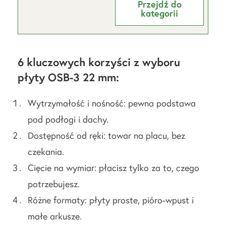
Przejdź do
kategorii
6 kluczowych korzyści z wyboru
płyty OSB-3 22 mm:
Wytrzymałość i nośność: pewna podstawa
pod podłogi i dachy.
Dostępność od ręki: towar na placu, bez
czekania.
Cięcie na wymiar: płacisz tylko za to, czego
potrzebujesz.
Różne formaty: płyty proste, pióro-wpust i
małe arkusze.