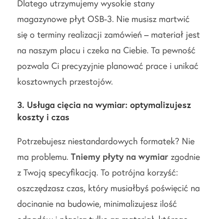
Dlatego utrzymujemy wysokie stany
magazynowe płyt OSB-3. Nie musisz martwić
się o terminy realizacji zamówień – materiał jest
na naszym placu i czeka na Ciebie. Ta pewność
pozwala Ci precyzyjnie planować prace i unikać
kosztownych przestojów.
3. Usługa cięcia na wymiar: optymalizujesz
koszty i czas
Potrzebujesz niestandardowych formatek? Nie
ma problemu.
Tniemy płyty na wymiar
zgodnie
z Twoją specyfikacją. To potrójna korzyść:
oszczędzasz czas, który musiałbyś poświęcić na
docinanie na budowie, minimalizujesz ilość
odpadów i płacisz tylko za materiał, którego