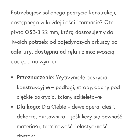
Potrzebujesz solidnego poszycia konstrukcji,
dostępnego w każdej ilości i formacie? Oto
płyta OSB-3 22 mm, którą dostosujemy do
Twoich potrzeb: od pojedynczych arkuszy po
całe tiry
,
dostępna od ręki
i z możliwością
docięcia na wymiar.
Przeznaczenie:
Wytrzymałe poszycia
konstrukcyjne – podłogi, stropy, dachy pod
ciężkie pokrycia, ściany szkieletowe.
Dla kogo:
Dla Ciebie – dewelopera, cieśli,
dekarza, hurtownika – jeśli liczy się pewność
materiału, terminowość i elastyczność
dostaw.