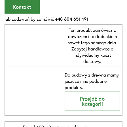
Kontakt
lub zadzwoń by zamówić
+48 604 651 191
Ten produkt zamówisz z
dowozem i rozładunkiem
nawet tego samego dnia.
Zapytaj handlowca o
indywidualny koszt
dostawy.
Do budowy z drewna mamy
jeszcze inne podobne
produkty.
Przejdź do
kategorii
Ponad 400 m3 gotowego drewna