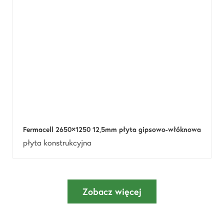
Fermacell 2650×1250 12,5mm płyta gipsowo-włóknowa
płyta konstrukcyjna
Zobacz więcej