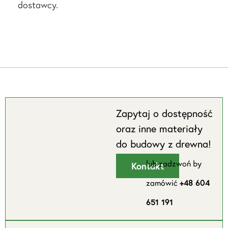
dostawcy.
Zapytaj o dostępność
oraz inne materiały
do budowy z drewna!
lub zadzwoń by
Kontakt
zamówić
+48 604
651 191