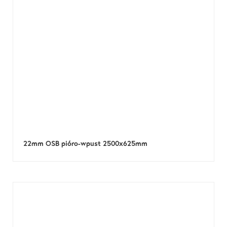
22mm OSB pióro-wpust 2500x625mm