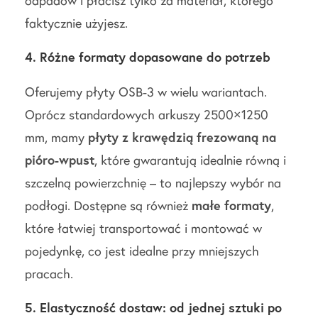
faktycznie użyjesz.
4. Różne formaty dopasowane do potrzeb
Oferujemy płyty OSB-3 w wielu wariantach.
Oprócz standardowych arkuszy 2500×1250
mm, mamy
płyty z krawędzią frezowaną na
pióro-wpust
, które gwarantują idealnie równą i
szczelną powierzchnię – to najlepszy wybór na
podłogi. Dostępne są również
małe formaty
,
które łatwiej transportować i montować w
pojedynkę, co jest idealne przy mniejszych
pracach.
5. Elastyczność dostaw: od jednej sztuki po