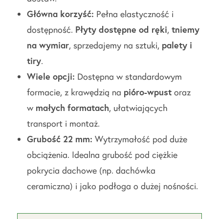
Główna korzyść:
Pełna elastyczność i
dostępność.
Płyty dostępne od ręki
,
tniemy
na wymiar
, sprzedajemy na sztuki,
palety i
tiry
.
Wiele opcji:
Dostępna w standardowym
formacie, z krawędzią na
pióro-wpust
oraz
w
małych formatach
, ułatwiających
transport i montaż.
Grubość 22 mm:
Wytrzymałość pod duże
obciążenia. Idealna grubość pod ciężkie
pokrycia dachowe (np. dachówka
ceramiczna) i jako podłoga o dużej nośności.