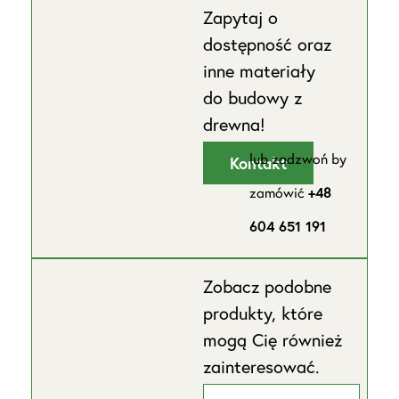
Zapytaj o
dostępność oraz
inne materiały
do budowy z
drewna!
lub zadzwoń by
Kontakt
zamówić
+48
604 651 191
Zobacz podobne
produkty, które
mogą Cię również
zainteresować.