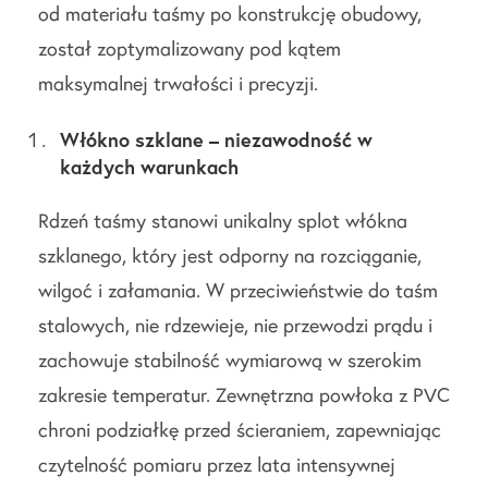
od materiału taśmy po konstrukcję obudowy,
został zoptymalizowany pod kątem
maksymalnej trwałości i precyzji.
Włókno szklane – niezawodność w
każdych warunkach
Rdzeń taśmy stanowi unikalny splot włókna
szklanego, który jest odporny na rozciąganie,
wilgoć i załamania. W przeciwieństwie do taśm
stalowych, nie rdzewieje, nie przewodzi prądu i
zachowuje stabilność wymiarową w szerokim
zakresie temperatur. Zewnętrzna powłoka z PVC
chroni podziałkę przed ścieraniem, zapewniając
czytelność pomiaru przez lata intensywnej