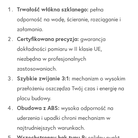
Trwałość włókna szklanego:
pełna
odporność na wodę, ścieranie, rozciąganie i
załamania.
Certyfikowana precyzja:
gwarancja
dokładności pomiaru w II klasie UE,
niezbędna w profesjonalnych
zastosowaniach.
Szybkie zwijanie 3:1:
mechanizm o wysokim
przełożeniu oszczędza Twój czas i energię na
placu budowy.
Obudowa z ABS:
wysoka odporność na
uderzenia i upadki chroni mechanizm w
najtrudniejszych warunkach.
Wszechstronny hak typu B:
solidny punkt