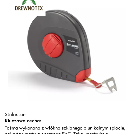
Stolarskie
Kluczowa cecha:
Taśma wykonana z włókna szklanego o unikalnym splocie,
pokryta warstwą ochronną PVC. Taka konstrukcja