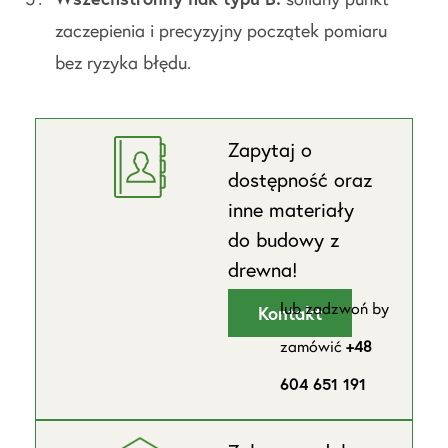
zaczepienia i precyzyjny początek pomiaru
bez ryzyka błędu.
Zapytaj o
dostępność oraz
inne materiały
do budowy z
drewna!
lub zadzwoń by
Kontakt
zamówić
+48
604 651 191