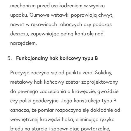
mechanizm przed uszkodzeniem w wyniku
upadku. Gumowe wstawki poprawiają chwyt,
nawet w rękawicach roboczych czy podczas
deszczu, zapewniając pełną kontrolę nad
narzędziem.
Funkcjonalny hak końcowy typu B
Precyzja zaczyna się od punktu zero. Solidny,
metalowy hak końcowy został zaprojektowany
do pewnego zaczepiania o krawędzie, gwoździe
czy paliki geodezyjne. Jego konstrukcja typu B
oznacza, że pomiar rozpoczyna się dokładnie od
wewnętrznej krawędzi haka, eliminując ryzyko
błędu na starcie i zapewniając powtarzalne,