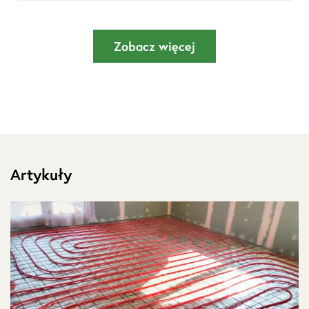
Zobacz więcej
Artykuły