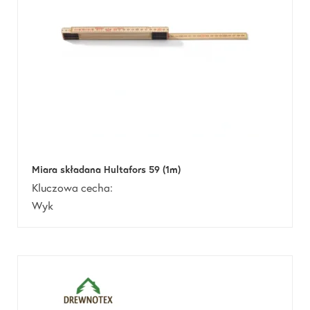
Miara składana Hultafors 59 (1m)
Kluczowa cecha:
Wyk