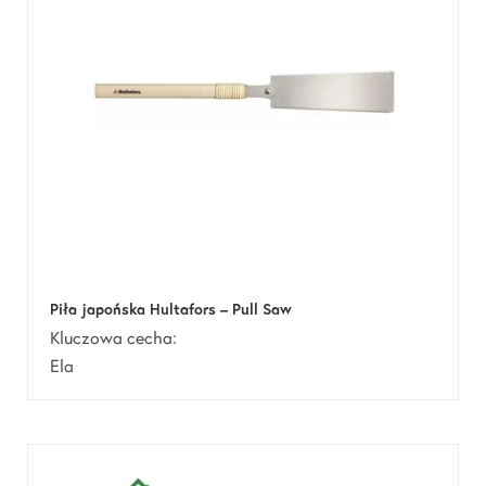
Piła japońska Hultafors – Pull Saw
Kluczowa cecha:
Ela