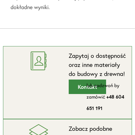
dokładne wyniki.
Zapytaj o dostępność
oraz inne materiały
do budowy z drewna!
lub zadzwoń by
Kontakt
zamówić
+48 604
651 191
Zobacz podobne