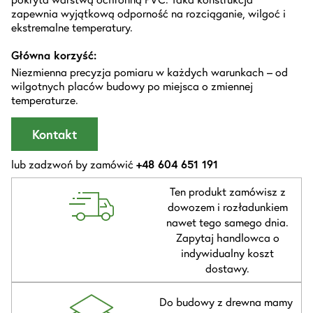
zapewnia wyjątkową odporność na rozciąganie, wilgoć i
ekstremalne temperatury.
Główna korzyść:
Niezmienna precyzja pomiaru w każdych warunkach – od
wilgotnych placów budowy po miejsca o zmiennej
temperaturze.
Kontakt
lub zadzwoń by zamówić
+48 604 651 191
Ten produkt zamówisz z
dowozem i rozładunkiem
nawet tego samego dnia.
Zapytaj handlowca o
indywidualny koszt
dostawy.
Do budowy z drewna mamy