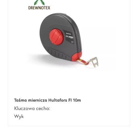
Taśma miernicza Hultafors FI 10m
Kluczowa cecha:
Wyk