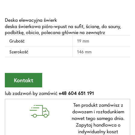
Deska elewacyjna świerk
deska świerkowa pióro-wpust na sufit, ścianę, do sauny,
podbitkę, obicia, polecana głównie na zewnątrz
Grubość
19 mm
Szerokość
146 mm
Kontakt
lub zadzwoń by zamówić
+48 604 651 191
Ten produkt zamówisz z
dowozem i rozładunkiem
nawet tego samego dnia.
Zapytaj handlowca o
indywidualny koszt