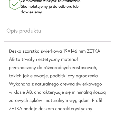
Zamówienie złożysz telefonicznie.
Skompletujemy je do odbioru lub
dowieziemy.
Opis produktu
Deska szorstka świerkowa 19×146 mm ZETKA
AB to trwały i estetyczny materiał
przeznaczony do różnorodnych zastosowań,
takich jak elewacje, podbitki czy ogrodzenia.
Wykonana z naturalnego drewna świerkowego
w klasie AB, charakteryzuje się minimalną ilością
zdrowych sęków i naturalnym wyglądem. Profil
ZETKA nadaje deskom charakterystyczny