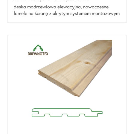
deska modrzewiowa elewacyjna, nowoczesne
lamele na ścianę z ukrytym systemem montażowym