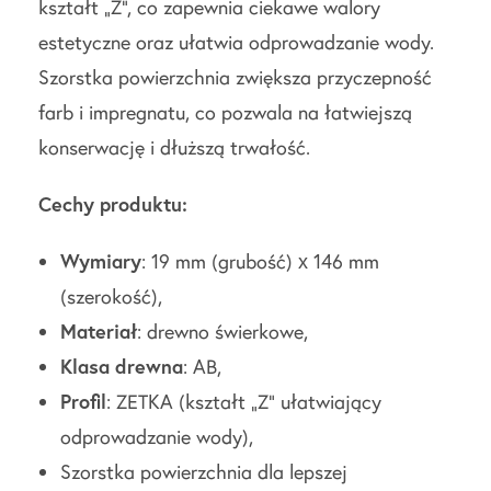
kształt „Z”, co zapewnia ciekawe walory
estetyczne oraz ułatwia odprowadzanie wody.
Szorstka powierzchnia zwiększa przyczepność
farb i impregnatu, co pozwala na łatwiejszą
konserwację i dłuższą trwałość.
Cechy produktu:
Wymiary
: 19 mm (grubość) x 146 mm
(szerokość),
Materiał
: drewno świerkowe,
Klasa
drewna
: AB,
Profil
: ZETKA (kształt „Z” ułatwiający
odprowadzanie wody),
Szorstka powierzchnia dla lepszej