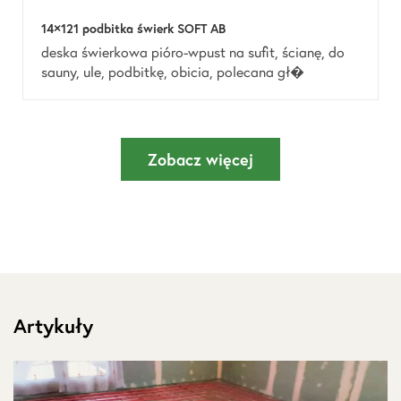
14×121 podbitka świerk SOFT AB
deska świerkowa pióro-wpust na sufit, ścianę, do
sauny, ule, podbitkę, obicia, polecana gł�
Zobacz więcej
Artykuły