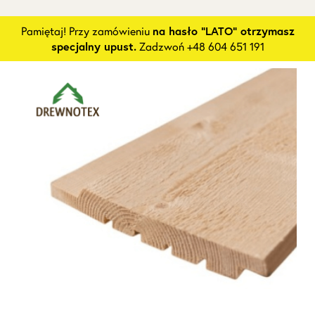
Pamiętaj! Przy zamówieniu
na hasło "LATO" otrzymasz
specjalny upust.
Zadzwoń +48 604 651 191