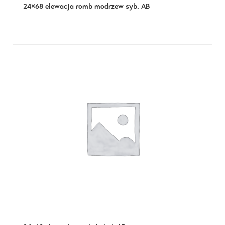
24×68 elewacja romb modrzew syb. AB