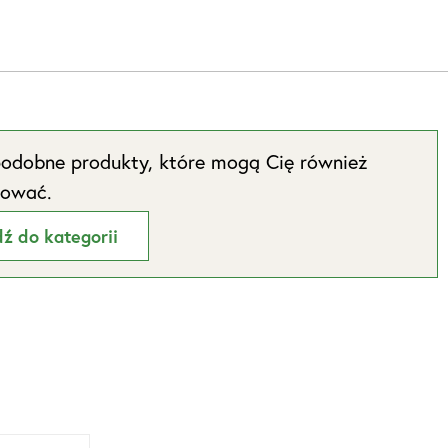
odobne produkty, które mogą Cię również
sować.
dź do kategorii