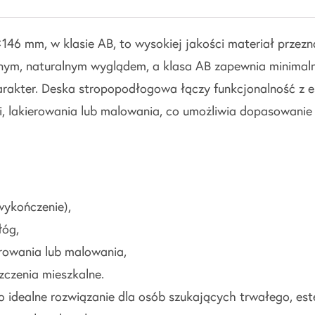
 mm, w klasie AB, to wysokiej jakości materiał przezn
nym, naturalnym wyglądem, a klasa AB zapewnia minimal
arakter. Deska stropopodłogowa łączy funkcjonalność z es
, lakierowania lub malowania, co umożliwia dopasowanie 
wykończenie),
łóg,
rowania lub malowania,
zczenia mieszkalne.
ealne rozwiązanie dla osób szukających trwałego, este