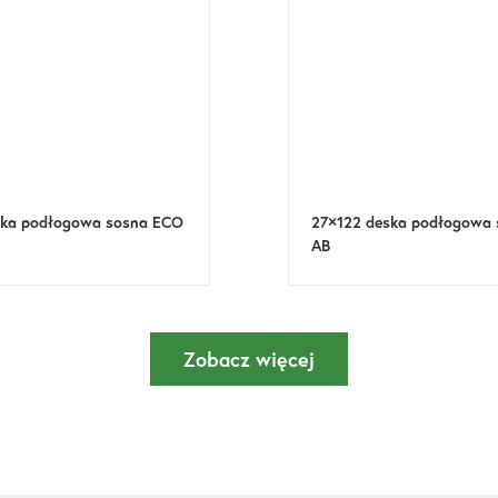
ska podłogowa sosna ECO
27×122 deska podłogowa
AB
Zobacz więcej