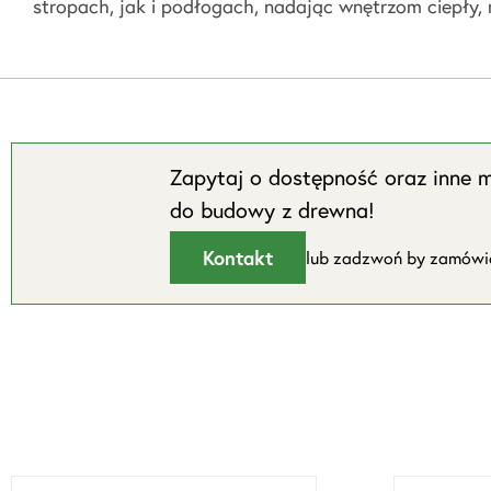
stropach, jak i podłogach, nadając wnętrzom ciepły, 
Zapytaj o dostępność oraz inne m
do budowy z drewna!
Kontakt
lub zadzwoń by zamów