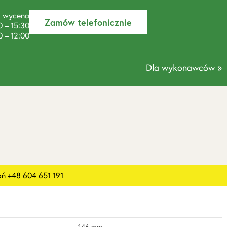
a wycena
Zamów telefonicznie
0 – 15:30
0 – 12:00
Dla wykonawców »
 +48 604 651 191
146 mm