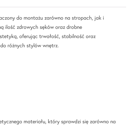
aczony do montażu zarówno na stropach, jak i
ną ilość zdrowych sęków oraz drobne
tetyką, oferując trwałość, stabilność oraz
do różnych stylów wnętrz.
tycznego materiału, który sprawdzi się zarówno na