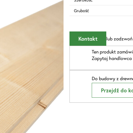
Grubość
Kontakt
lub zadzwoń
Ten produkt zamówi
Zapytaj handlowca 
Do budowy z drewna
Przejdź do ka