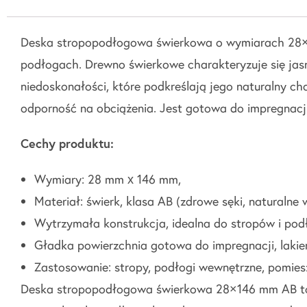
Deska stropopodłogowa świerkowa o wymiarach 28×146
podłogach. Drewno świerkowe charakteryzuje się jas
niedoskonałości, które podkreślają jego naturalny ch
odporność na obciążenia. Jest gotowa do impregnacji
Cechy produktu:
Wymiary: 28 mm x 146 mm,
Materiał: świerk, klasa AB (zdrowe sęki, naturalne 
Wytrzymała konstrukcja, idealna do stropów i pod
Gładka powierzchnia gotowa do impregnacji, lakie
Zastosowanie: stropy, podłogi wewnętrzne, pomies
Deska stropopodłogowa świerkowa 28×146 mm AB to id