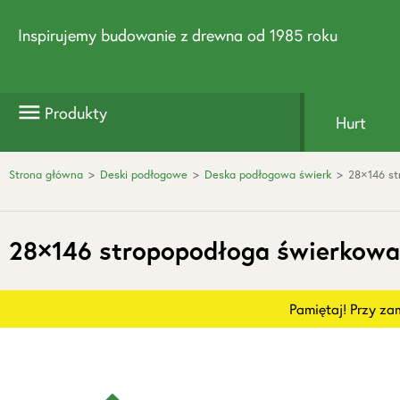
Inspirujemy budowanie z drewna od 1985 roku
Produkty
Hurt
Strona główna
>
Deski podłogowe
>
Deska podłogowa świerk
>
28×146 st
28×146 stropopodłoga świerkow
Pamiętaj! Przy z