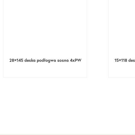
28×145 deska podłogwa sosna 4xPW
15×118 de