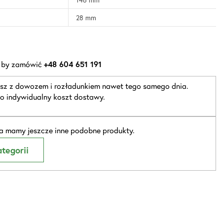
28 mm
 by zamówić
+48 604 651 191
sz z dowozem i rozładunkiem nawet tego samego dnia.
o indywidualny koszt dostawy.
 mamy jeszcze inne podobne produkty.
tegorii