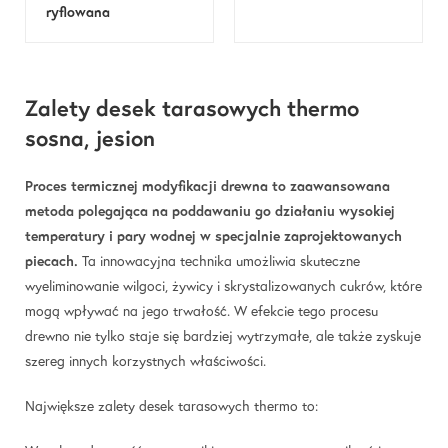
ryflowana
Zalety desek tarasowych thermo
sosna, jesion
Proces termicznej modyfikacji drewna to zaawansowana
metoda polegająca na poddawaniu go działaniu wysokiej
temperatury i pary wodnej w specjalnie zaprojektowanych
piecach.
Ta innowacyjna technika umożliwia skuteczne
wyeliminowanie wilgoci, żywicy i skrystalizowanych cukrów, które
mogą wpływać na jego trwałość. W efekcie tego procesu
drewno nie tylko staje się bardziej wytrzymałe, ale także zyskuje
szereg innych korzystnych właściwości.
Największe zalety desek tarasowych thermo to: