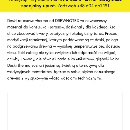
specjalny upust.
Zadzwoń +48 604 651 191
Deski tarasowe thermo od DREWNOTEX to nowoczesny
materiał do konstrukcji tarasów, doskonały dla każdego, kto
chce zbudować trwały, estetyczny i ekologiczny taras. Proces
modyfikacji termicznej, którym poddawane są te deski, polega
na podgrzewaniu drewna w wysokiej temperaturze bez dostępu
tlenu. Taki zabieg nie tylko zwiększa ich odporność na wilgoć,
grzyby i owady, ale również nadaje im unikatowy, głęboki kolor.
Deski thermo sosna i jesion są świetną alternatywą dla
tradycyjnych materiałów, łącząc w sobie piękno naturalnego
drewna z wyjątkowymi właściwościami technicznymi.