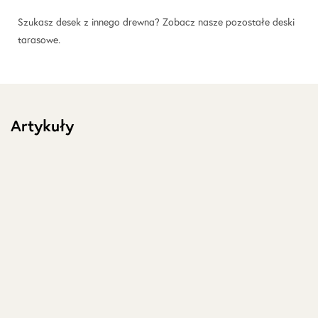
Szukasz desek z innego drewna? Zobacz nasze pozostałe
deski
tarasowe
.
Artykuły