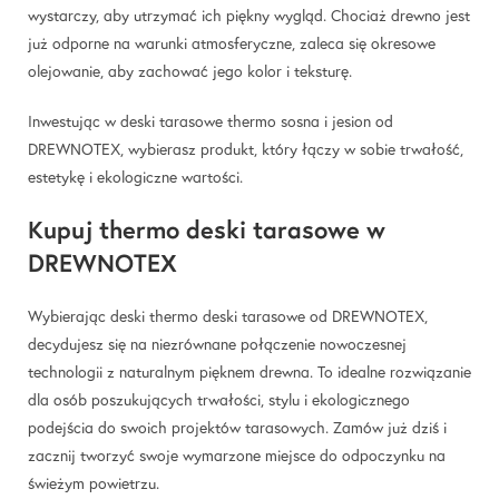
wystarczy, aby utrzymać ich piękny wygląd. Chociaż drewno jest
już odporne na warunki atmosferyczne, zaleca się okresowe
olejowanie, aby zachować jego kolor i teksturę.
Inwestując w deski tarasowe thermo sosna i jesion od
DREWNOTEX, wybierasz produkt, który łączy w sobie trwałość,
estetykę i ekologiczne wartości.
Kupuj thermo deski tarasowe w
DREWNOTEX
Wybierając deski thermo deski tarasowe od DREWNOTEX,
decydujesz się na niezrównane połączenie nowoczesnej
technologii z naturalnym pięknem drewna. To idealne rozwiązanie
dla osób poszukujących trwałości, stylu i ekologicznego
podejścia do swoich projektów tarasowych. Zamów już dziś i
zacznij tworzyć swoje wymarzone miejsce do odpoczynku na
świeżym powietrzu.