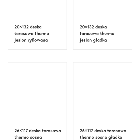
20×132 deska
20×132 deska
tarasowa thermo
tarasowa thermo
jesion ryflowana
jesion gładka
26×117 deska tarasowa
26×117 deska tarasowa
thermo sosna
thermo sosna gładka