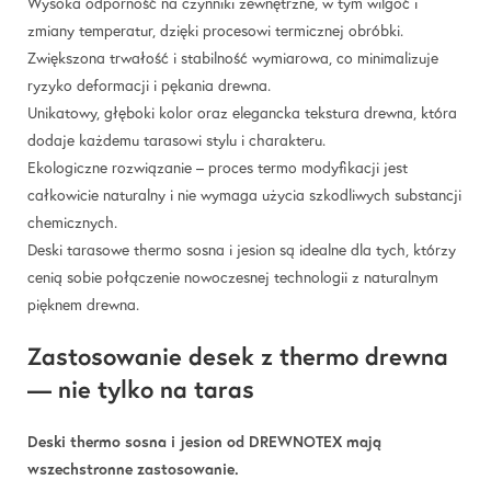
Wysoka odporność na czynniki zewnętrzne, w tym wilgoć i
zmiany temperatur, dzięki procesowi termicznej obróbki.
Zwiększona trwałość i stabilność wymiarowa, co minimalizuje
ryzyko deformacji i pękania drewna.
Unikatowy, głęboki kolor oraz elegancka tekstura drewna, która
dodaje każdemu tarasowi stylu i charakteru.
Ekologiczne rozwiązanie – proces termo modyfikacji jest
całkowicie naturalny i nie wymaga użycia szkodliwych substancji
chemicznych.
Deski tarasowe thermo sosna i jesion są idealne dla tych, którzy
cenią sobie połączenie nowoczesnej technologii z naturalnym
pięknem drewna.
Zastosowanie desek z thermo drewna
— nie tylko na taras
Deski thermo sosna i jesion od DREWNOTEX mają
wszechstronne zastosowanie.