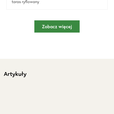
taras ryflowany
Zobacz więcej
Artykuły