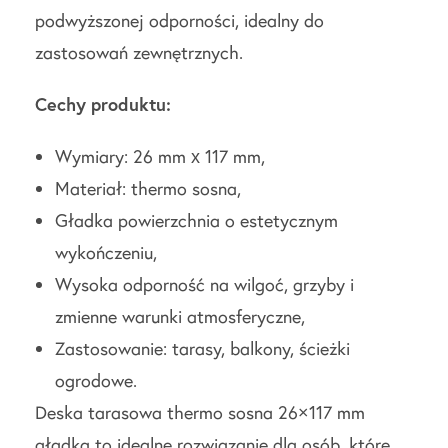
podwyższonej odporności, idealny do
zastosowań zewnętrznych.
Cechy produktu:
Wymiary: 26 mm x 117 mm,
Materiał: thermo sosna,
Gładka powierzchnia o estetycznym
wykończeniu,
Wysoka odporność na wilgoć, grzyby i
zmienne warunki atmosferyczne,
Zastosowanie: tarasy, balkony, ścieżki
ogrodowe.
Deska tarasowa thermo sosna 26×117 mm
gładka to idealne rozwiązanie dla osób, które