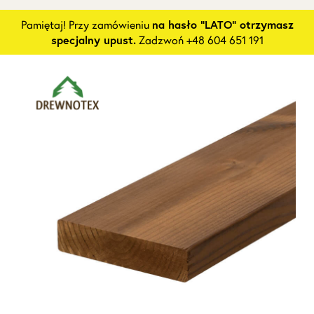
Pamiętaj! Przy zamówieniu
na hasło "LATO" otrzymasz
specjalny upust.
Zadzwoń +48 604 651 191