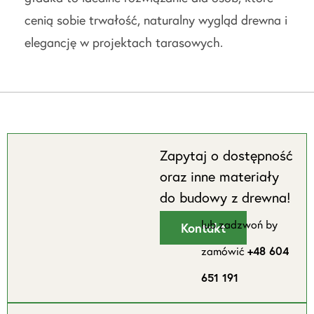
cenią sobie trwałość, naturalny wygląd drewna i
elegancję w projektach tarasowych.
Zapytaj o dostępność
oraz inne materiały
do budowy z drewna!
lub zadzwoń by
Kontakt
zamówić
+48 604
651 191