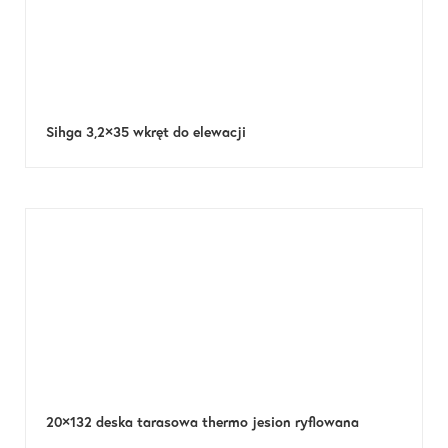
Sihga 3,2×35 wkręt do elewacji
20×132 deska tarasowa thermo jesion ryflowana