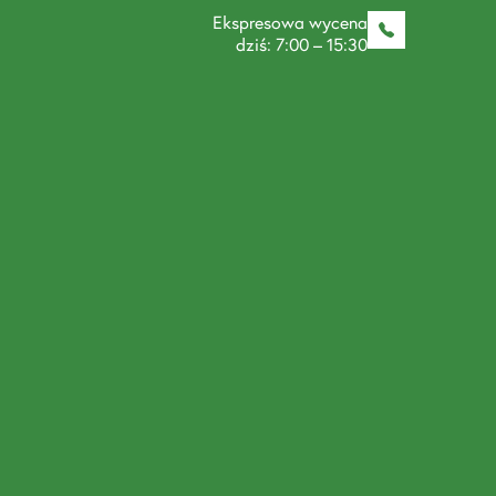
Ekspresowa wycena
dziś: 7:00 – 15:30