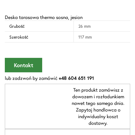
Deska tarasowa thermo sosna, jesion
Grubość
26 mm
Szerokość
117 mm
Kontakt
lub zadzwoń by zamówić
+48 604 651 191
Ten produkt zamówisz z
dowozem i rozładunkiem
nawet tego samego dnia.
Zapytaj handlowca o
indywidualny koszt
dostawy.