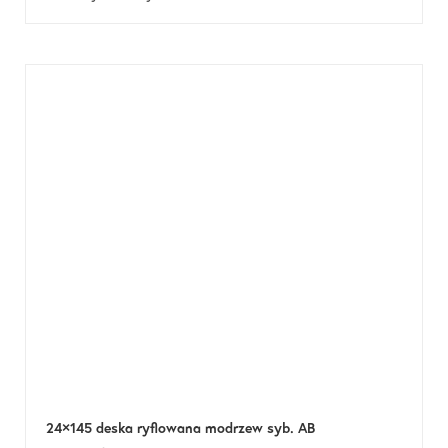
24×145 deska ryflowana modrzew syb. AB