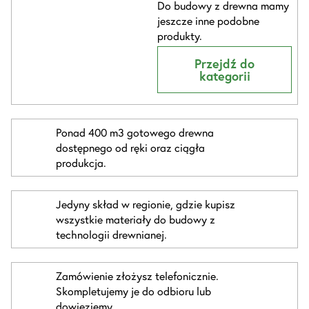
Do budowy z drewna mamy
jeszcze inne podobne
produkty.
Przejdź do
kategorii
Ponad 400 m3 gotowego drewna
dostępnego od ręki oraz ciągła
produkcja.
Jedyny skład w regionie, gdzie kupisz
wszystkie materiały do budowy z
technologii drewnianej.
Zamówienie złożysz telefonicznie.
Skompletujemy je do odbioru lub
dowieziemy.