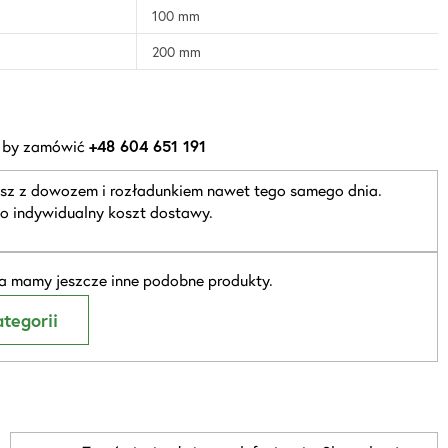
100 mm
200 mm
 by zamówić
+48 604 651 191
sz z dowozem i rozładunkiem nawet tego samego dnia.
o indywidualny koszt dostawy.
 mamy jeszcze inne podobne produkty.
tegorii