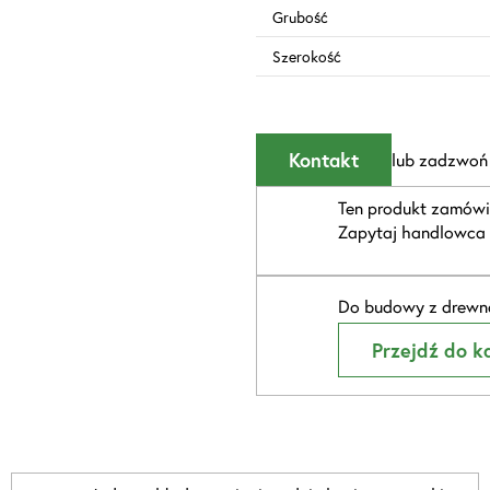
Grubość
Szerokość
Kontakt
lub zadzwoń
Ten produkt zamówi
Zapytaj handlowca 
Do budowy z drewna
Przejdź do ka