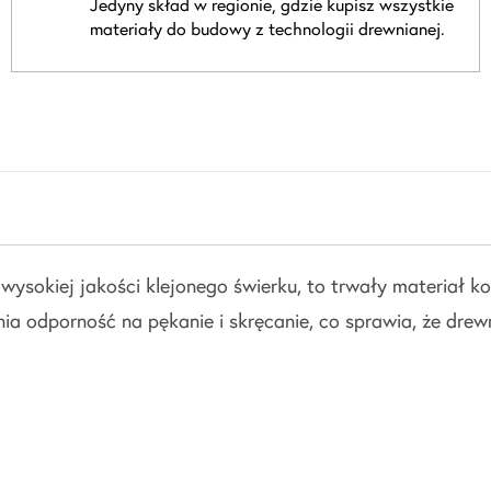
Jedyny skład w regionie, gdzie kupisz wszystkie
materiały do budowy z technologii drewnianej.
iej jakości klejonego świerku, to trwały materiał konst
nia odporność na pękanie i skręcanie, co sprawia, że dre