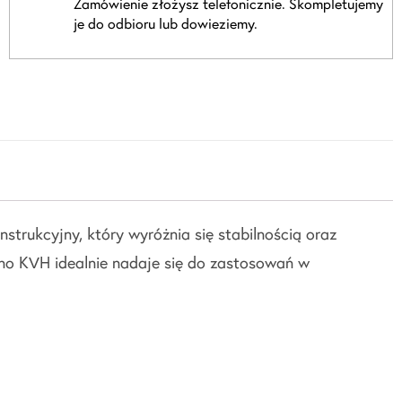
Zamówienie złożysz telefonicznie. Skompletujemy
je do odbioru lub dowieziemy.
rukcyjny, który wyróżnia się stabilnością oraz
wno KVH idealnie nadaje się do zastosowań w