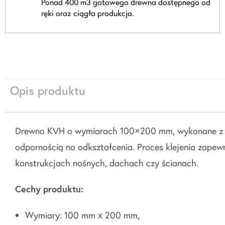
Ponad 400 m3 gotowego drewna dostępnego od
ręki oraz ciągła produkcja.
Opis produktu
Drewno KVH o wymiarach 100×200 mm, wykonane z wysok
odpornością na odkształcenia. Proces klejenia zapew
konstrukcjach nośnych, dachach czy ścianach.
Cechy produktu:
Wymiary: 100 mm x 200 mm,