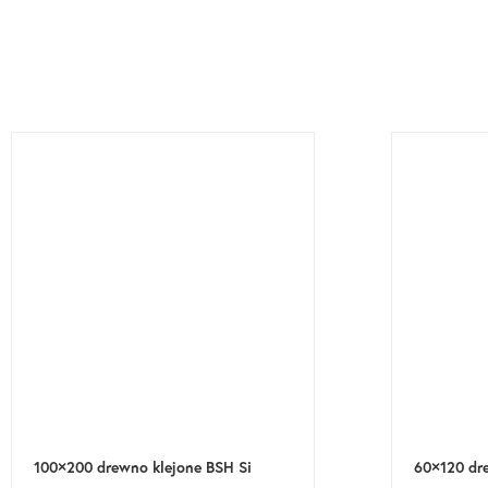
100×200 drewno klejone BSH Si
60×120 dr