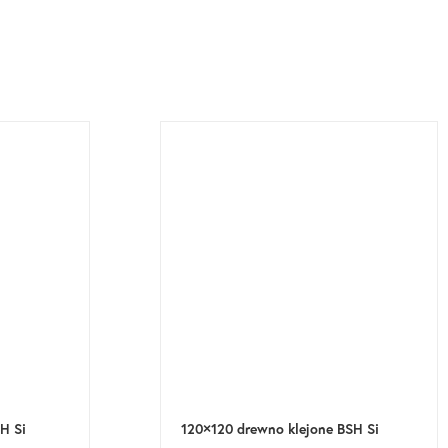
H Si
120×120 drewno klejone BSH Si