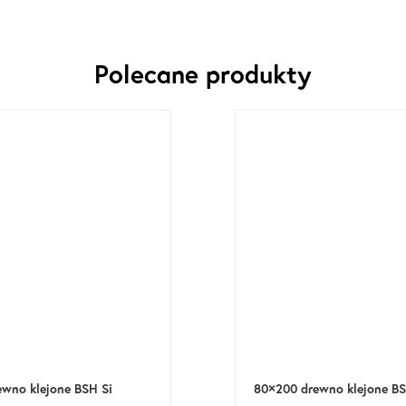
Polecane produkty
ewno klejone BSH Si
80×200 drewno klejone BS