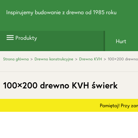
Inspirujemy budowanie z drewna od 1985 roku
Produkty
Hurt
Strona główna
>
Drewno konstrukcyjne
>
Drewno KVH
>
100×200 drewno
100×200 drewno KVH świerk
Pamiętaj! Przy z