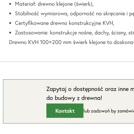
Materiał: drewno klejone (świerk),
Stabilność wymiarowa, odporność na skręcanie i pę
Certyfikowane drewno konstrukcyjne KVH,
Zastosowanie: konstrukcje nośne, dachy, ściany, st
Drewno KVH 100×200 mm świerk klejone to doskonały
Zapytaj o dostępność oraz inne m
do budowy z drewna!
Kontakt
lub zadzwoń by zamów