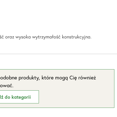
ść oraz wysoka wytrzymałość konstrukcyjna.
odobne produkty, które mogą Cię również
sować.
dź do kategorii