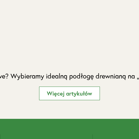
we? Wybieramy idealną podłogę drewnianą na 
Więcej artykułów