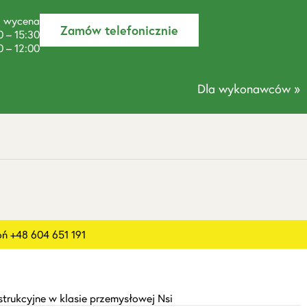
a wycena
Zamów telefonicznie
0 – 15:30
0 – 12:00
Dla wykonawców »
 +48 604 651 191
strukcyjne w klasie przemysłowej Nsi