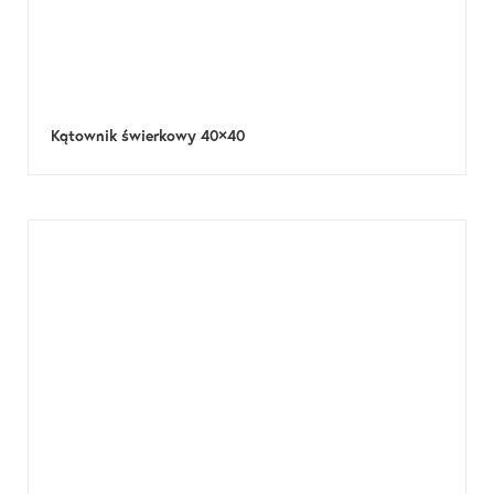
Kątownik świerkowy 40×40