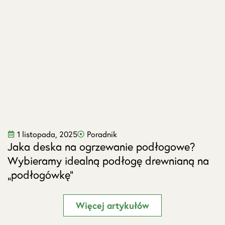
1 listopada, 2025
Poradnik
Jaka deska na ogrzewanie podłogowe?
J
Wybieramy idealną podłogę drewnianą na
s
„podłogówkę”
Więcej artykułów