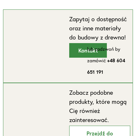
Zapytaj o dostępność
oraz inne materiały
do budowy z drewna!
lub zadzwoń by
Kontakt
zamówić
+48 604
651 191
Zobacz podobne
produkty, które mogą
Cię również
zainteresować.
Przejdź do