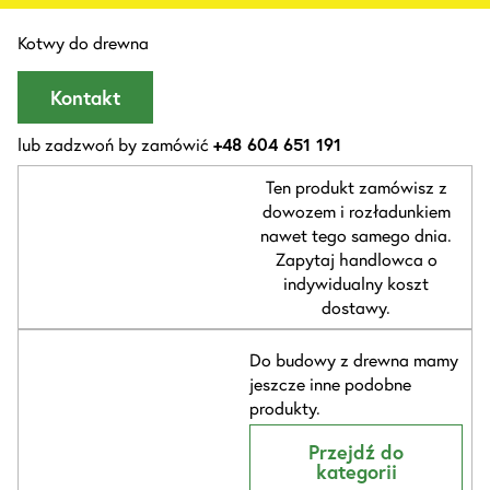
Kotwy do drewna
Kontakt
lub zadzwoń by zamówić
+48 604 651 191
Ten produkt zamówisz z
dowozem i rozładunkiem
nawet tego samego dnia.
Zapytaj handlowca o
indywidualny koszt
dostawy.
Do budowy z drewna mamy
jeszcze inne podobne
produkty.
Przejdź do
kategorii