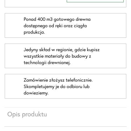
Ponad 400 m3 gotowego drewna
dostępnego od ręki oraz ciągła
produkcja.
Jedyny skład w regionie, gdzie kupisz
wszystkie materiały do budowy z
technologii drewnianej.
Zamówienie złożysz telefonicznie.
Skompletujemy je do odbioru lub
dowieziemy.
Opis produktu