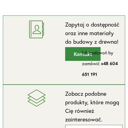
Zapytaj o dostępność
oraz inne materiały
do budowy z drewna!
lub zadzwoń by
Kontakt
zamówić
+48 604
651 191
Zobacz podobne
produkty, które mogą
Cię również
zainteresować.