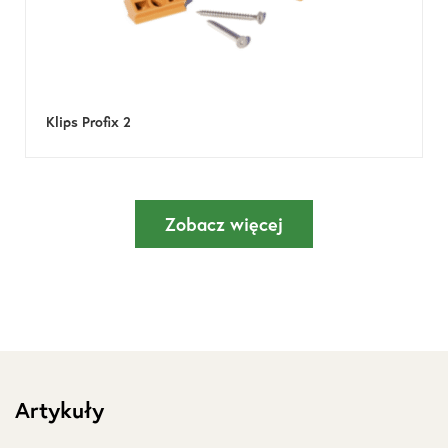
Klips Profix 2
Zobacz więcej
Artykuły