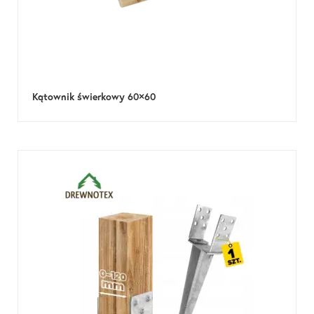
Kątownik świerkowy 60×60