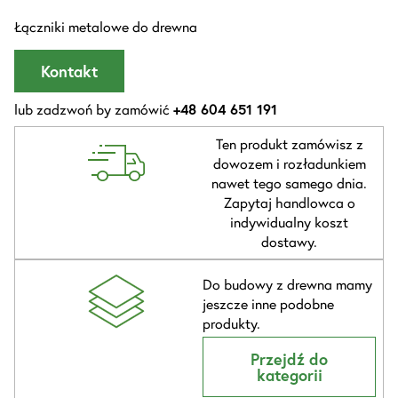
Łączniki metalowe do drewna
Kontakt
lub zadzwoń by zamówić
+48 604 651 191
Ten produkt zamówisz z
dowozem i rozładunkiem
nawet tego samego dnia.
Zapytaj handlowca o
indywidualny koszt
dostawy.
Do budowy z drewna mamy
jeszcze inne podobne
produkty.
Przejdź do
kategorii