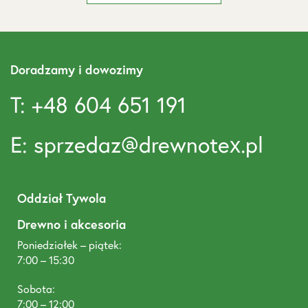
Doradzamy i dowozimy
T: +48 604 651 191
E: sprzedaz@drewnotex.pl
Oddział Tywola
Drewno i akcesoria
Poniedziałek – piątek:
7:00 – 15:30
Sobota:
7:00 – 12:00