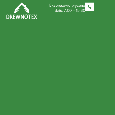
Ekspresowa wycena
dziś: 7:00 – 15:30