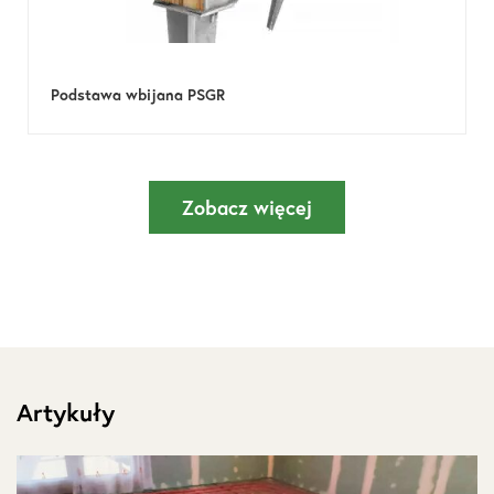
Podstawa wbijana PSGR
Zobacz więcej
Artykuły