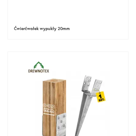
Ćwierćwałek wypukły 20mm