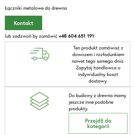
Łączniki metalowe do drewna
Kontakt
lub zadzwoń by zamówić
+48 604 651 191
Ten produkt zamówisz z
dowozem i rozładunkiem
nawet tego samego dnia.
Zapytaj handlowca o
indywidualny koszt
dostawy.
Do budowy z drewna mamy
jeszcze inne podobne
produkty.
Przejdź do
kategorii