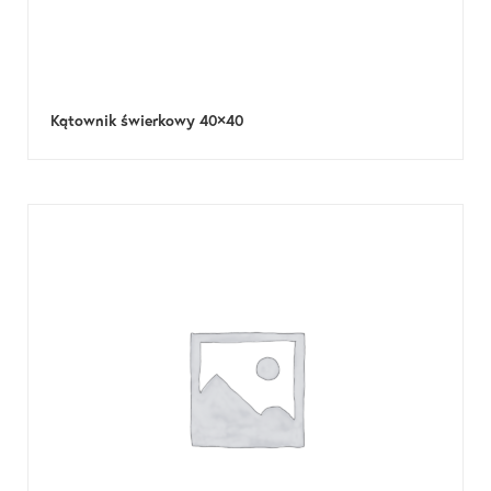
Kątownik świerkowy 40×40