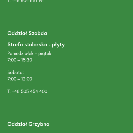
T: +48 604 651 191
Oddział Szabda
Strefa stolarska - płyty
Poniedziałek – piątek:
7:00 – 15:30
Sobota:
7:00 – 12:00
T: +48 505 454 400
Oddział Grzybno