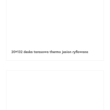
20×132 deska tarasowa thermo jesion ryflowana