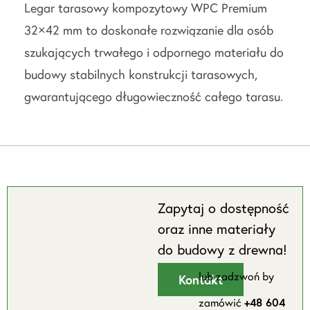
Legar tarasowy kompozytowy WPC Premium
32×42 mm to doskonałe rozwiązanie dla osób
szukających trwałego i odpornego materiału do
budowy stabilnych konstrukcji tarasowych,
gwarantującego długowieczność całego tarasu.
Zapytaj o dostępność
oraz inne materiały
do budowy z drewna!
lub zadzwoń by
Kontakt
zamówić
+48 604