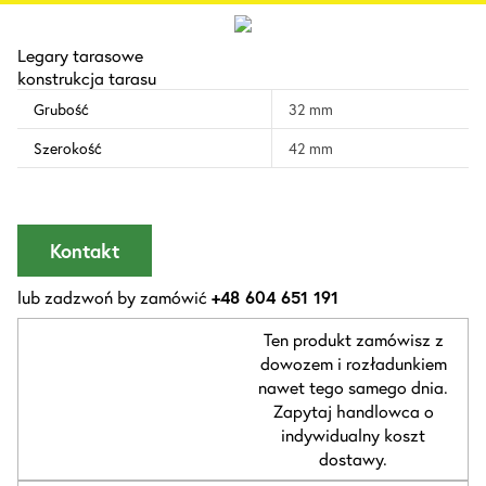
Legary tarasowe
konstrukcja tarasu
Grubość
32 mm
Szerokość
42 mm
Kontakt
lub zadzwoń by zamówić
+48 604 651 191
Ten produkt zamówisz z
dowozem i rozładunkiem
nawet tego samego dnia.
Zapytaj handlowca o
indywidualny koszt
dostawy.