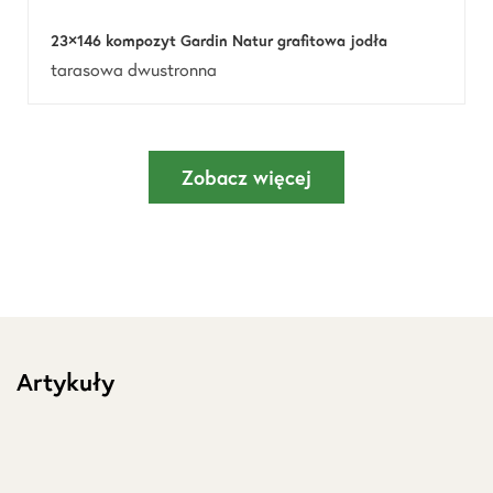
23×146 kompozyt Gardin Natur grafitowa jodła
tarasowa dwustronna
Zobacz więcej
Artykuły