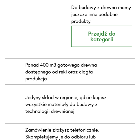
Do budowy z drewna mamy
jeszcze inne podobne
produkty.
Przejdź do
kategorii
Ponad 400 m3 gotowego drewna
dostępnego od ręki oraz ciągła
produkcja.
Jedyny skład w regionie, gdzie kupisz
wszystkie materiały do budowy z
technologii drewnianej.
Zamówienie złożysz telefonicznie.
Skompletujemy je do odbioru lub