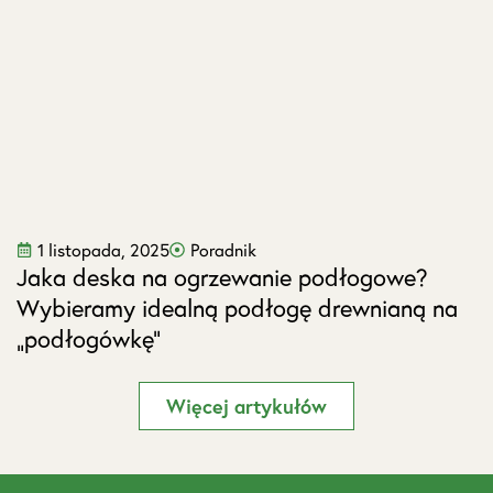
1 listopada, 2025
Poradnik
Jaka deska na ogrzewanie podłogowe?
J
Wybieramy idealną podłogę drewnianą na
s
„podłogówkę”
Więcej artykułów