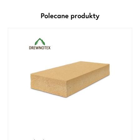
Polecane produkty