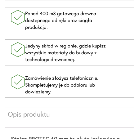
Ponad 400 m3 gotowego drewna
dostępnego od ręki oraz ciągła
produkcja.
Jedyny skład w regionie, gdzie kupisz
wszystkie materiały do budowy z
technologii drewnianej.
Zamówienie złożysz telefonicznie.
Skompletujemy je do odbioru lub
dowieziemy.
Opis produktu
Steico PROTEC 60 mm
to płyta izolacyjna z