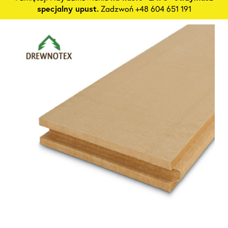
specjalny upust.
Zadzwoń +48 604 651 191