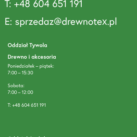
T: +48 604 651 191
E: sprzedaz@drewnotex.pl
Oddział Tywola
Drewno i akcesoria
Poniedziałek – piątek:
7:00 – 15:30
Sobota:
7:00 – 12:00
T: +48 604 651 191