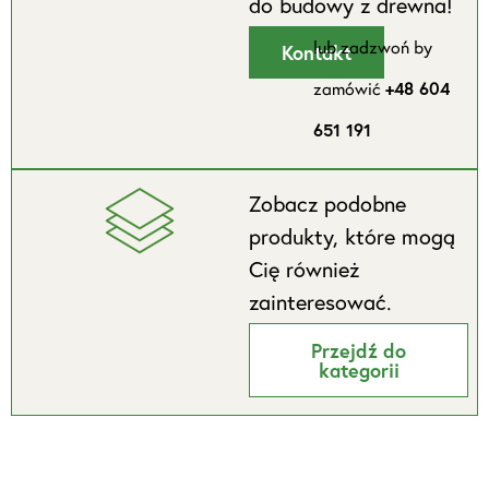
do budowy z drewna!
lub zadzwoń by
Kontakt
zamówić
+48 604
651 191
Zobacz podobne
produkty, które mogą
Cię również
zainteresować.
Przejdź do
kategorii