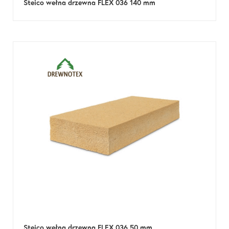
Steico wełna drzewna FLEX 036 140 mm
Steico wełna drzewna FLEX 036 50 mm